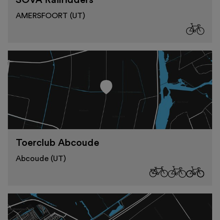
SOVA Railridders
AMERSFOORT (UT)
Toerclub Abcoude
Abcoude (UT)