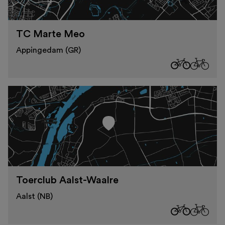
TC Marte Meo
Appingedam (GR)
Toerclub Aalst-Waalre
Aalst (NB)