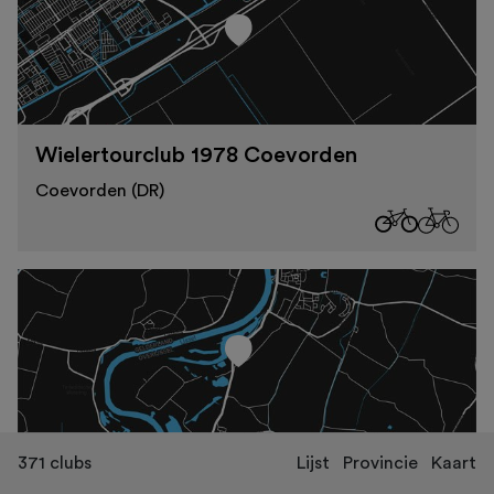
Wielertourclub 1978 Coevorden
Coevorden (DR)
371
clubs
Lijst
Provincie
Kaart
WTC Culemborg