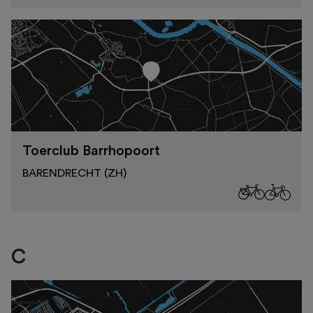
Toerclub Barrhopoort
BARENDRECHT (ZH)
C