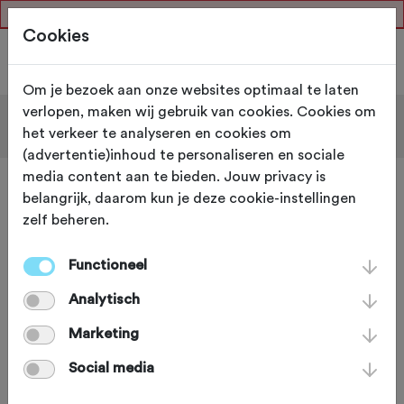
club_page_not_published
Cookies
Om je bezoek aan onze websites optimaal te laten
verlopen, maken wij gebruik van cookies. Cookies om
Filter
het verkeer te analyseren en cookies om
(advertentie)inhoud te personaliseren en sociale
media content aan te bieden. Jouw privacy is
A
belangrijk, daarom kun je deze cookie-instellingen
zelf beheren.
Functioneel
Analytisch
Marketing
Social media
MTB Assen