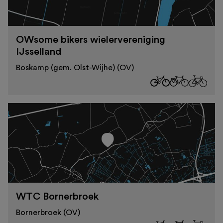
OWsome bikers wielervereniging
IJsselland
Boskamp (gem. Olst-Wijhe) (OV)
WTC Bornerbroek
Bornerbroek (OV)