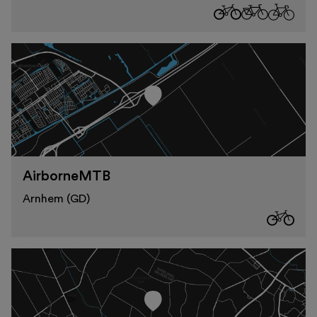
AirborneMTB
Arnhem (GD)