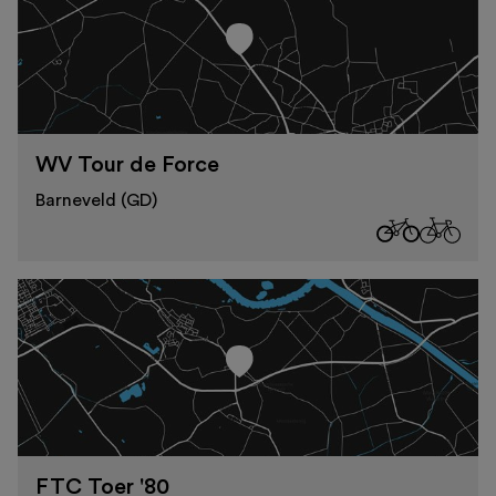
WV Tour de Force
Barneveld (GD)
FTC Toer '80