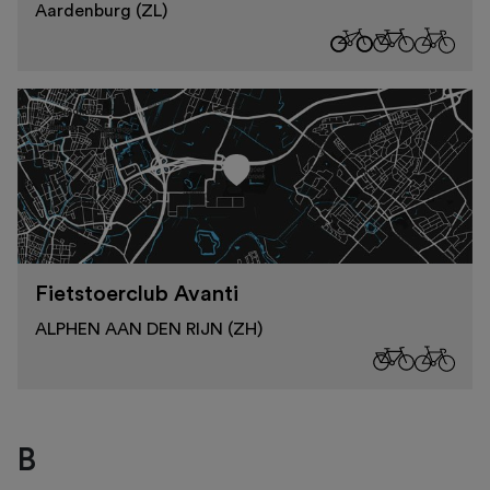
Aardenburg (ZL)
Fietstoerclub Avanti
ALPHEN AAN DEN RIJN (ZH)
B