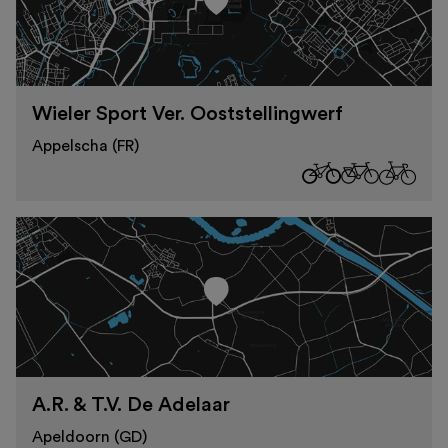
Wieler Sport Ver. Ooststellingwerf
Appelscha (FR)
A.R. & T.V. De Adelaar
Apeldoorn (GD)