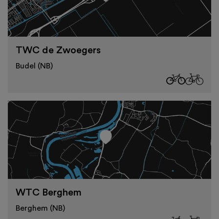
TWC de Zwoegers
Budel (NB)
WTC Berghem
Berghem (NB)