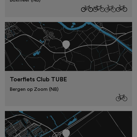
Boxmeer (NB)
Toerfiets Club TUBE
Bergen op Zoom (NB)