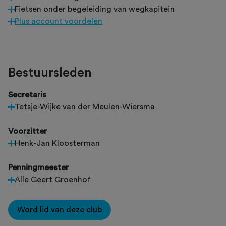
Fietsen onder begeleiding van wegkapitein
Plus account voordelen
Bestuursleden
Secretaris
Tetsje-Wijke van der Meulen-Wiersma
Voorzitter
Henk-Jan Kloosterman
Penningmeester
Alle Geert Groenhof
Word lid van deze club