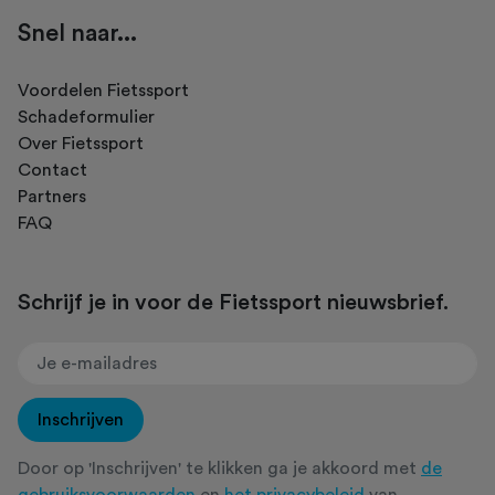
Snel naar...
Voordelen Fietssport
Schadeformulier
Over Fietssport
Contact
Partners
FAQ
Schrijf je in voor de Fietssport nieuwsbrief.
Inschrijven
Door op 'Inschrijven' te klikken ga je akkoord met
de
gebruiksvoorwaarden
en
het privacybeleid
van