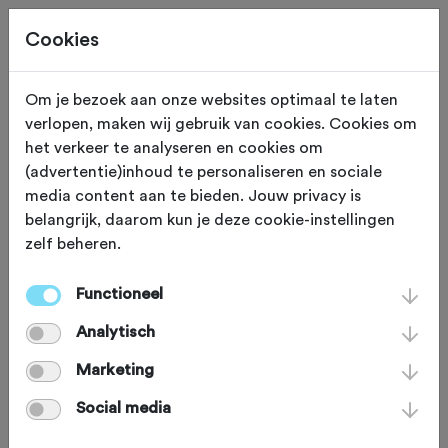
Cookies
Om je bezoek aan onze websites optimaal te laten
verlopen, maken wij gebruik van cookies. Cookies om
Dokkum
Friesland
het verkeer te analyseren en cookies om
(advertentie)inhoud te personaliseren en sociale
ATB Dokkum
media content aan te bieden. Jouw privacy is
belangrijk, daarom kun je deze cookie-instellingen
zelf beheren.
Functioneel
Analytisch
Marketing
Social media