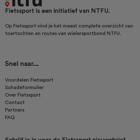
Fietssport is een initiatief van NTFU.
Op Fietssport vind je het meest complete overzicht van
toertochten en routes van wielersportbond NTFU.
Snel naar...
Voordelen Fietssport
Schadeformulier
Over Fietssport
Contact
Partners
FAQ
Schrijf je in voor de Fietssport nieuwsbrief.