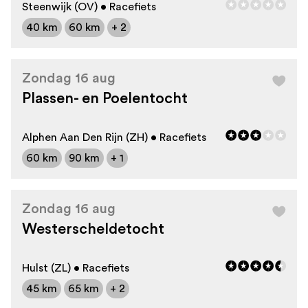
Steenwijk (OV) • Racefiets
40 km
60 km
+ 2
Zondag 16 aug
Plassen- en Poelentocht
Alphen Aan Den Rijn (ZH) • Racefiets
60 km
90 km
+ 1
Zondag 16 aug
Westerscheldetocht
Hulst (ZL) • Racefiets
45 km
65 km
+ 2