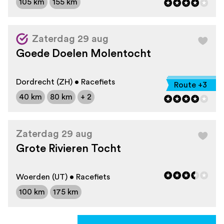
105 km
155 km
Zaterdag 29 aug
Goede Doelen Molentocht
Dordrecht (ZH) • Racefiets
Route +3
40 km
80 km
+ 2
Zaterdag 29 aug
Grote Rivieren Tocht
Woerden (UT) • Racefiets
100 km
175 km