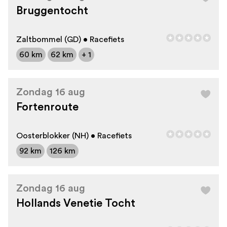
Bruggentocht
Zaltbommel (GD) • Racefiets
60 km
62 km
+ 1
Zondag 16 aug
Fortenroute
Oosterblokker (NH) • Racefiets
92 km
126 km
Zondag 16 aug
Hollands Venetie Tocht