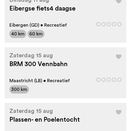
Dinsdag 11 aug
Eibergse fiets4 daagse
Eibergen (GD) • Recreatief
40 km
60 km
Zaterdag 15 aug
BRM 300 Vennbahn
Maastricht (LB) • Recreatief
300 km
Zaterdag 15 aug
Plassen- en Poelentocht