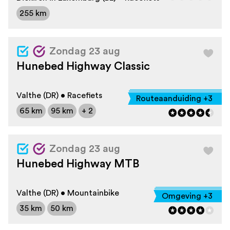
255 km
Zondag 23 aug
Hunebed Highway Classic
Valthe (DR) • Racefiets
Routeaanduiding +3
65 km
95 km
+ 2
Zondag 23 aug
Hunebed Highway MTB
Valthe (DR) • Mountainbike
Omgeving +3
35 km
50 km