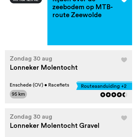
zeebodem op MTB-
route Zeewolde
Zondag 30 aug
Lonneker Molentocht
Enschede (OV) • Racefiets
Routeaanduiding +2
95 km
Zondag 30 aug
Lonneker Molentocht Gravel