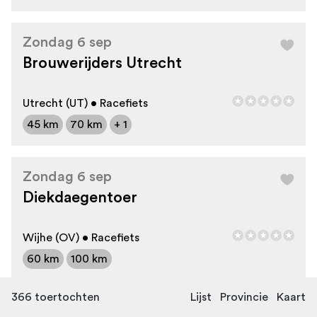
Zondag 6 sep
Brouwerijders Utrecht
Utrecht (UT) • Racefiets
45 km
70 km
+ 1
Zondag 6 sep
Diekdaegentoer
Wijhe (OV) • Racefiets
60 km
100 km
366
toertochten
Lijst
Provincie
Kaart
Zondag 6 sep