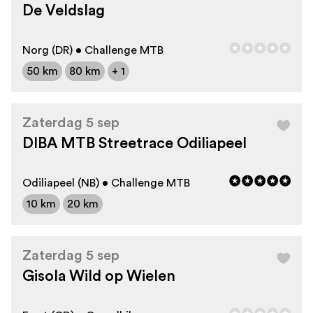
De Veldslag
Norg (DR) • Challenge MTB
50 km
80 km
+ 1
Zaterdag 5 sep
DIBA MTB Streetrace Odiliapeel
Odiliapeel (NB) • Challenge MTB
10 km
20 km
Zaterdag 5 sep
Gisola Wild op Wielen