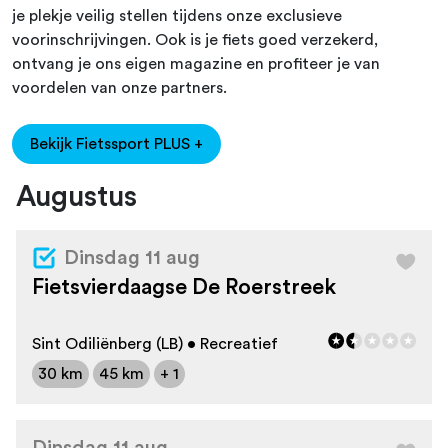
je plekje veilig stellen tijdens onze exclusieve
voorinschrijvingen. Ook is je fiets goed verzekerd,
ontvang je ons eigen magazine en profiteer je van
voordelen van onze partners.
Bekijk Fietssport PLUS +
Augustus
Dinsdag 11 aug
Fietsvierdaagse De Roerstreek
Sint Odiliënberg (LB) • Recreatief
30 km
45 km
+ 1