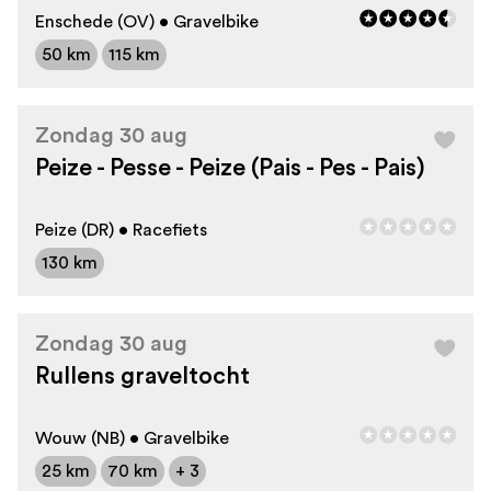
Enschede (OV) • Gravelbike
50 km
115 km
Zondag 30 aug
Peize - Pesse - Peize (Pais - Pes - Pais)
Peize (DR) • Racefiets
130 km
Zondag 30 aug
Rullens graveltocht
Wouw (NB) • Gravelbike
25 km
70 km
+ 3