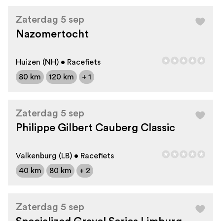
Zaterdag 5 sep
Nazomertocht
Huizen (NH) • Racefiets
80 km
120 km
+ 1
Zaterdag 5 sep
Philippe Gilbert Cauberg Classic
Valkenburg (LB) • Racefiets
40 km
80 km
+ 2
Zaterdag 5 sep