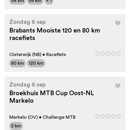
54 km
59 km
+ 1
Zondag 6 sep
Brabants Mooiste 120 en 80 km
racefiets
Oisterwijk (NB) • Racefiets
80 km
120 km
Zondag 6 sep
Broekhuis MTB Cup Oost-NL
Markelo
Markelo (OV) • Challenge MTB
2 km