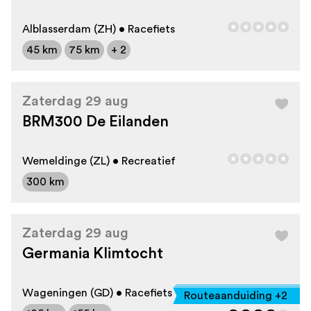
Alblasserdam (ZH) • Racefiets
45 km
75 km
+ 2
Zaterdag 29 aug
BRM300 De Eilanden
Wemeldinge (ZL) • Recreatief
300 km
Zaterdag 29 aug
Germania Klimtocht
Wageningen (GD) • Racefiets
Routeaanduiding +2