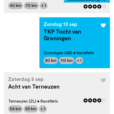
40 km
70 km
+ 1
Zondag 13 sep
TKP Tocht van
Groningen
Groningen (GR) • Racefiets
80 km
110 km
+ 1
Zaterdag 5 sep
Acht van Terneuzen
Terneuzen (ZL) • Racefiets
54 km
59 km
+ 1