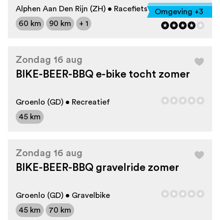
Alphen Aan Den Rijn (ZH) • Racefiets
Omgeving +3
60 km
90 km
+ 1
Zondag 16 aug
BIKE-BEER-BBQ e-bike tocht zomer
Groenlo (GD) • Recreatief
45 km
Zondag 16 aug
BIKE-BEER-BBQ gravelride zomer
Groenlo (GD) • Gravelbike
45 km
70 km