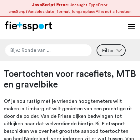
JavaScript Error:
Uncaught TypeError:
cmsScriptVariables.date_format_long.replaceAll is not a function
Filter
Toertochten voor racefiets, MTB
en gravelbike
Of je nou rustig met je vrienden hoogtemeters wilt
maken in Limburg of wilt genieten van een prachtige rit
door de polder. Van de Friese dijken bedwingen tot
uitkijken naar dat welverdiende biertje. Bij Fietssport
beschikken we over het grootste aanbod toertochten
van heel Nederland; voor iedereen zit er wat tussen. Van