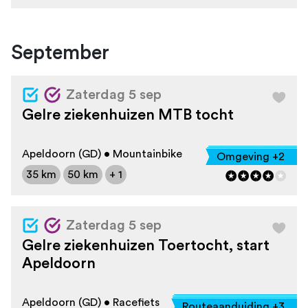
September
Zaterdag 5 sep
Gelre ziekenhuizen MTB tocht
Apeldoorn (GD) • Mountainbike
Omgeving +2
35 km
50 km
+ 1
Zaterdag 5 sep
Gelre ziekenhuizen Toertocht, start
Apeldoorn
Apeldoorn (GD) • Racefiets
Routeaanduiding +3