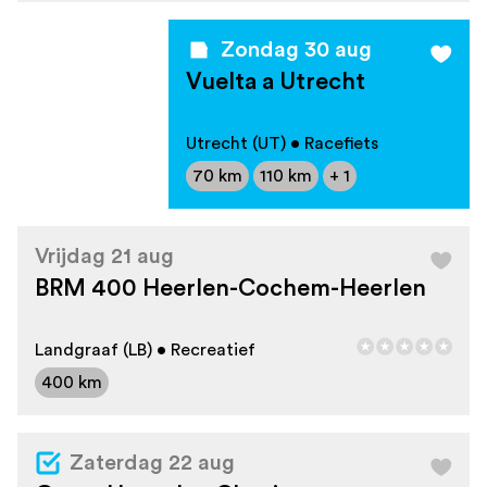
Zondag 30 aug
Vuelta a Utrecht
Utrecht (UT) • Racefiets
70 km
110 km
+ 1
Vrijdag 21 aug
BRM 400 Heerlen-Cochem-Heerlen
Landgraaf (LB) • Recreatief
400 km
Zaterdag 22 aug