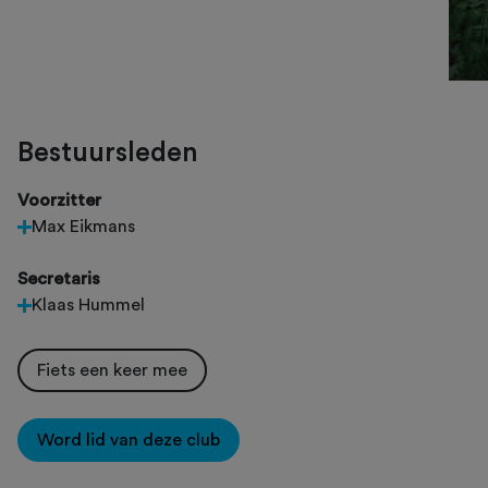
Bestuursleden
Voorzitter
Max Eikmans
Secretaris
Klaas Hummel
Fiets een keer mee
Word lid van deze club