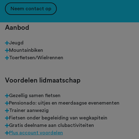
Neem contact op
Aanbod
Jeugd
Mountainbiken
Toerfietsen/Wielrennen
Voordelen lidmaatschap
Gezellig samen fietsen
Pensionado: uitjes en meerdaagse evenementen
Trainer aanwezig
Fietsen onder begeleiding van wegkapitein
Gratis deelname aan clubactiviteiten
Plus account voordelen