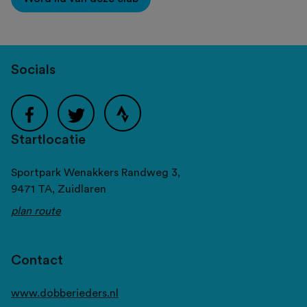
Socials
Startlocatie
Sportpark Wenakkers Randweg 3,
9471 TA,
Zuidlaren
plan route
Contact
www.dobberieders.nl