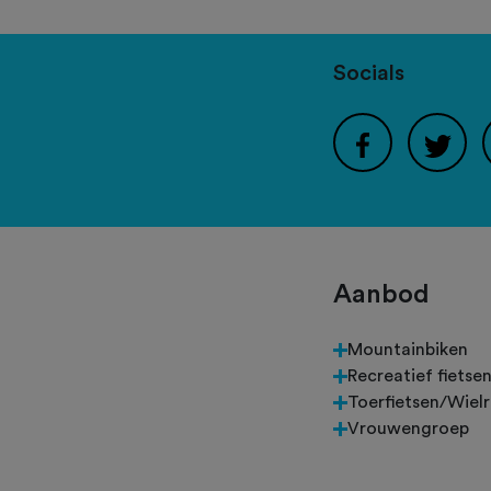
Socials
Aanbod
Mountainbiken
Recreatief fietse
Toerfietsen/Wiel
Vrouwengroep