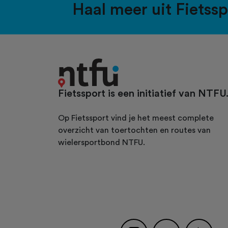
Haal meer uit Fietss
Fietssport is een initiatief van NTFU
Op Fietssport vind je het meest complete
overzicht van toertochten en routes van
wielersportbond NTFU.