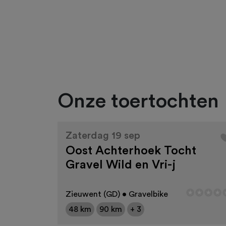
Onze toertochten
Zaterdag 19 sep
Oost Achterhoek Tocht
Gravel Wild en Vri-j
Zieuwent (GD) • Gravelbike
48 km
90 km
+ 3