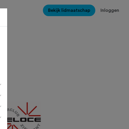
Bekijk lidmaatschap
Inloggen