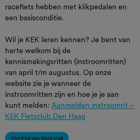
racefiets hebben met klikpedalen en
een basisconditie.
Wil je KEK leren kennen? Je bent van
harte welkom bij de
kennismakingsritten (instroomritten)
van april t/m augustus. Op onze
website zie je wanneer de
instroomritten zijn en hoe je je aan
kunt melden:
Aanmelden instroomrit –
KEK Fietsclub Den Haag
Word lid van deze club