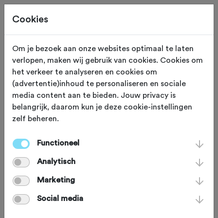
Cookies
Om je bezoek aan onze websites optimaal te laten
verlopen, maken wij gebruik van cookies. Cookies om
Den Haag
Zuid Holland
het verkeer te analyseren en cookies om
(advertentie)inhoud te personaliseren en sociale
KEK Fietsclub Den
media content aan te bieden. Jouw privacy is
belangrijk, daarom kun je deze cookie-instellingen
Haag
zelf beheren.
Functioneel
Analytisch
Marketing
Social media