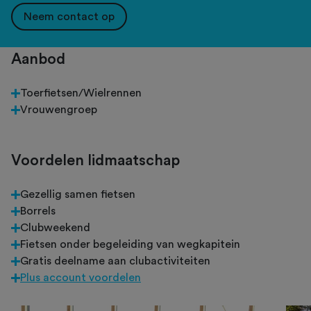
Neem contact op
Aanbod
Toerfietsen/Wielrennen
Vrouwengroep
Voordelen lidmaatschap
Gezellig samen fietsen
Borrels
Clubweekend
Fietsen onder begeleiding van wegkapitein
Gratis deelname aan clubactiviteiten
Plus account voordelen