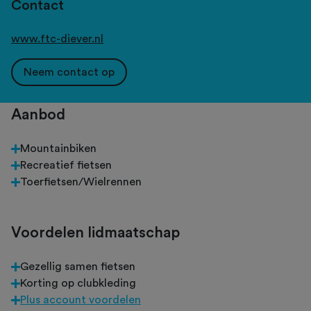
Contact
www.ftc-diever.nl
Neem contact op
Aanbod
Mountainbiken
Recreatief fietsen
Toerfietsen/Wielrennen
Voordelen lidmaatschap
Gezellig samen fietsen
Korting op clubkleding
Plus account voordelen