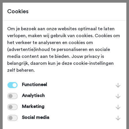
Cookies
Om je bezoek aan onze websites optimaal te laten
verlopen, maken wij gebruik van cookies. Cookies om
Oosterhesselen
Drenthe
het verkeer te analyseren en cookies om
(advertentie)inhoud te personaliseren en sociale
De Hesseler Fietsers
media content aan te bieden. Jouw privacy is
belangrijk, daarom kun je deze cookie-instellingen
zelf beheren.
Functioneel
Analytisch
Marketing
Social media