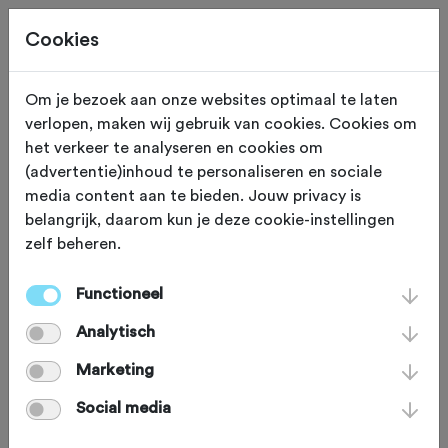
Cookies
Om je bezoek aan onze websites optimaal te laten
verlopen, maken wij gebruik van cookies. Cookies om
Egmond-Binnen
Noord Holland
het verkeer te analyseren en cookies om
(advertentie)inhoud te personaliseren en sociale
WV Zaanstreek
media content aan te bieden. Jouw privacy is
belangrijk, daarom kun je deze cookie-instellingen
Waterland
zelf beheren.
Functioneel
Analytisch
Marketing
Social media