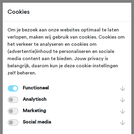
Cookies
Om je bezoek aan onze websites optimaal te laten
verlopen, maken wij gebruik van cookies. Cookies om
Hattem
Gelderland
het verkeer te analyseren en cookies om
(advertentie)inhoud te personaliseren en sociale
Toerclub Hattem
media content aan te bieden. Jouw privacy is
belangrijk, daarom kun je deze cookie-instellingen
zelf beheren.
Functioneel
Analytisch
Marketing
Social media