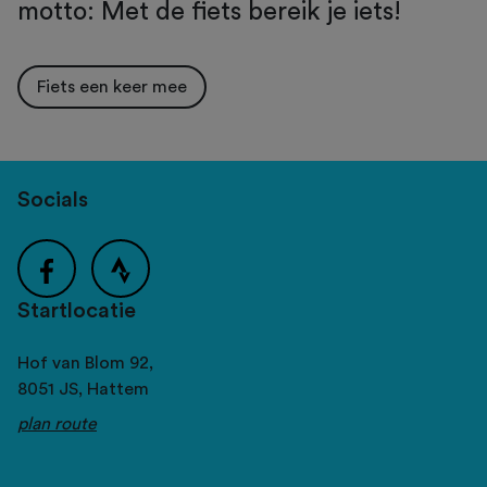
motto: Met de fiets bereik je iets!
Fiets een keer mee
Socials
Startlocatie
Hof van Blom 92,
8051 JS,
Hattem
plan route