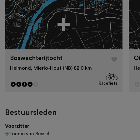
Boswachterijtocht
O
Helmond, Mierlo-Hout (NB) 82,0 km
He
Racefiets
Bestuursleden
Voorzitter
Tonnie van Bussel