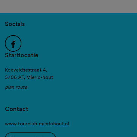
Socials
Startlocatie
Koeveldsestraat 4,
5706 AT,
Mierlo-hout
plan route
Contact
www.tourclub-mierlohout.nl