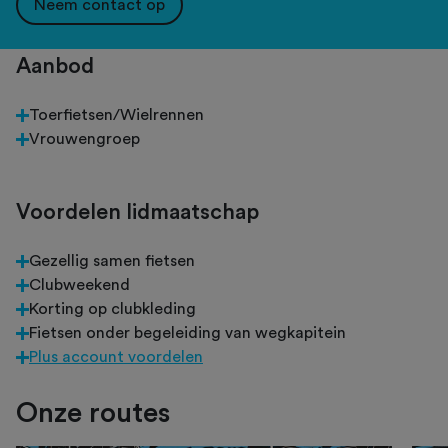
Neem contact op
Aanbod
Toerfietsen/Wielrennen
Vrouwengroep
Voordelen lidmaatschap
Gezellig samen fietsen
Clubweekend
Korting op clubkleding
Fietsen onder begeleiding van wegkapitein
Plus account voordelen
Onze routes