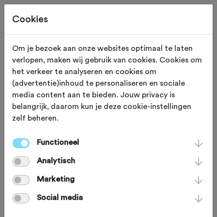
Cookies
Om je bezoek aan onze websites optimaal te laten
verlopen, maken wij gebruik van cookies. Cookies om
Mierlo-hout
Noord Brabant
het verkeer te analyseren en cookies om
(advertentie)inhoud te personaliseren en sociale
Tourclub Mierlo-Hout
media content aan te bieden. Jouw privacy is
belangrijk, daarom kun je deze cookie-instellingen
zelf beheren.
Functioneel
Analytisch
Marketing
Social media