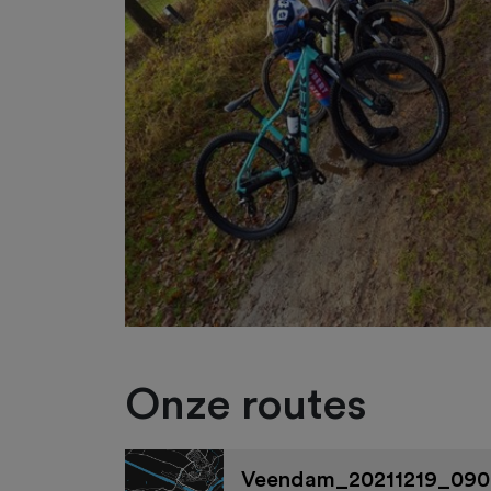
Onze routes
Veendam_20211219_090