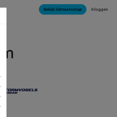
Bekijk lidmaatschap
Inloggen
am
er