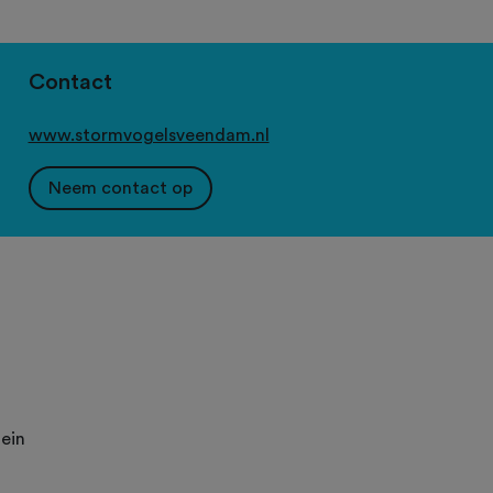
Contact
www.stormvogelsveendam.nl
Neem contact op
ein