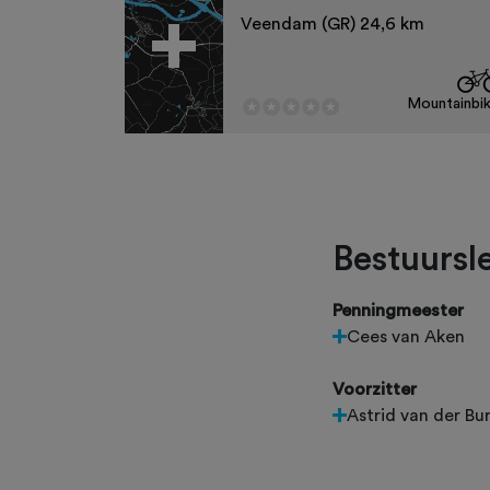
Veendam (GR) 24,6 km
Mountainbi
Bestuursl
Penningmeester
Cees van Aken
Voorzitter
Astrid van der Bu