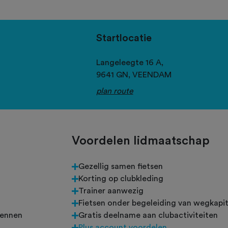
Startlocatie
Langeleegte 16 A,
9641 GN,
VEENDAM
plan route
Voordelen lidmaatschap
Gezellig samen fietsen
Korting op clubkleding
Trainer aanwezig
n
Fietsen onder begeleiding van wegkapit
rennen
Gratis deelname aan clubactiviteiten
Plus account voordelen