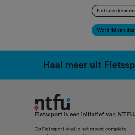
Fiets een keer m
Word lid van dez
Haal meer uit Fietss
Fietssport is een initiatief van NTFU
Op Fietssport vind je het meest complete