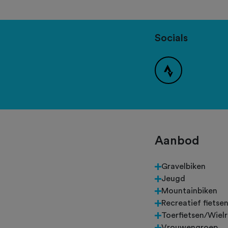
Socials
Aanbod
Gravelbiken
Jeugd
Mountainbiken
Recreatief fietse
Toerfietsen/Wiel
Vrouwengroep