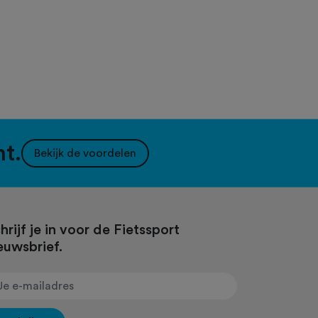
nt.
Bekijk de voordelen
hrijf je in voor de Fietssport
euwsbrief.