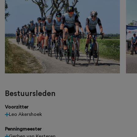
Bestuursleden
Voorzitter
Leo Akershoek
Penningmeester
Gerben van Kesteren