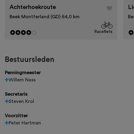
Achterhoekroute
L
Beek Montferland (GD) 64,0 km
Be
Racefiets
Bestuursleden
Penningmeester
Willem Nass
Secretaris
Steven Krol
Voorzitter
Peter Hartman