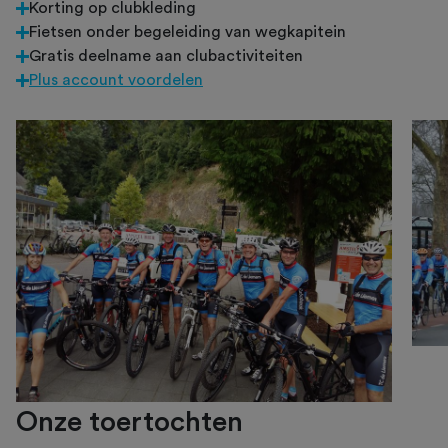
Korting op clubkleding
Fietsen onder begeleiding van wegkapitein
Gratis deelname aan clubactiviteiten
Plus account voordelen
Onze toertochten