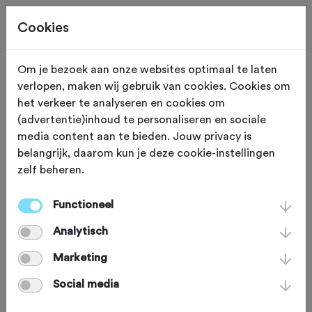
Cookies
Om je bezoek aan onze websites optimaal te laten
verlopen, maken wij gebruik van cookies. Cookies om
Zevenaar
Gelderland
het verkeer te analyseren en cookies om
(advertentie)inhoud te personaliseren en sociale
TC de Liemers
media content aan te bieden. Jouw privacy is
belangrijk, daarom kun je deze cookie-instellingen
zelf beheren.
Functioneel
Analytisch
Marketing
Social media