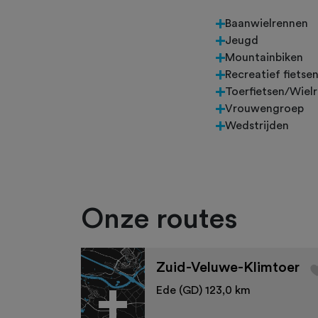
Baanwielrennen
Jeugd
Mountainbiken
Recreatief fietse
Toerfietsen/Wiel
Vrouwengroep
Wedstrijden
Onze routes
Zuid-Veluwe-Klimtoer
Ede (GD) 123,0 km