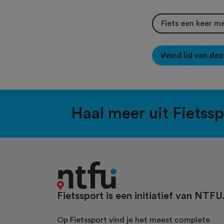
Fiets een keer m
Word lid van dez
Haal meer uit Fietss
Fietssport is een initiatief van NTFU
Op Fietssport vind je het meest complete