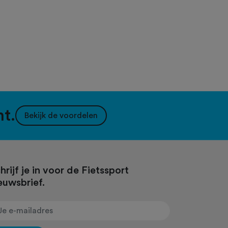
nt.
Bekijk de voordelen
hrijf je in voor de Fietssport
euwsbrief.