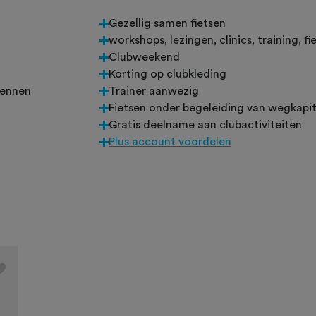
Gezellig samen fietsen
workshops, lezingen, clinics, training, fi
Clubweekend
n
Korting op clubkleding
rennen
Trainer aanwezig
Fietsen onder begeleiding van wegkapit
Gratis deelname aan clubactiviteiten
Plus account voordelen