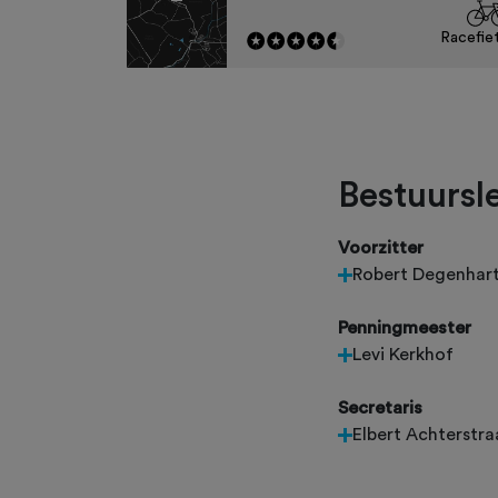
Racefie
Bestuursl
Voorzitter
Robert Degenhar
Penningmeester
Levi Kerkhof
Secretaris
Elbert Achterstra