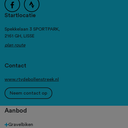
Startlocatie
Spekkelaan 3 SPORTPARK,
2161 GH,
LISSE
plan route
Contact
www.rtvdebollenstreek.nl
Neem contact op
Aanbod
Gravelbiken