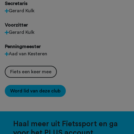
Secretaris
Gerard Kulk
Voorzitter
Gerard Kulk
Penningmeester
Aad van Kesteren
Fiets een keer mee
Word lid van deze club
Haal meer uit Fietssport en ga
voor het PLUS account.