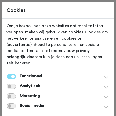
Cookies
Om je bezoek aan onze websites optimaal te laten
verlopen, maken wij gebruik van cookies. Cookies om
LISSE
Zuid Holland
het verkeer te analyseren en cookies om
(advertentie)inhoud te personaliseren en sociale
Toervereniging De
media content aan te bieden. Jouw privacy is
belangrijk, daarom kun je deze cookie-instellingen
Bollenstreek
zelf beheren.
Functioneel
Analytisch
Marketing
Social media