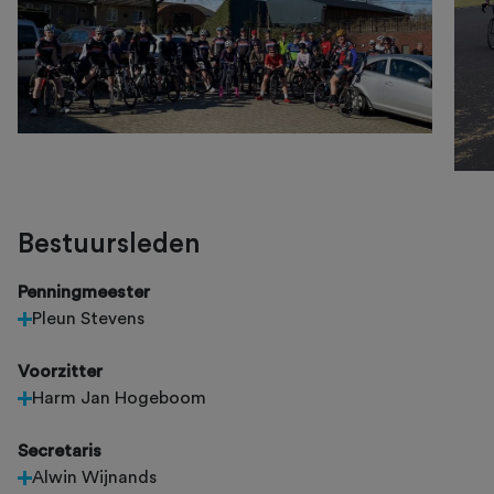
Bestuursleden
Penningmeester
Pleun Stevens
Voorzitter
Harm Jan Hogeboom
Secretaris
Alwin Wijnands