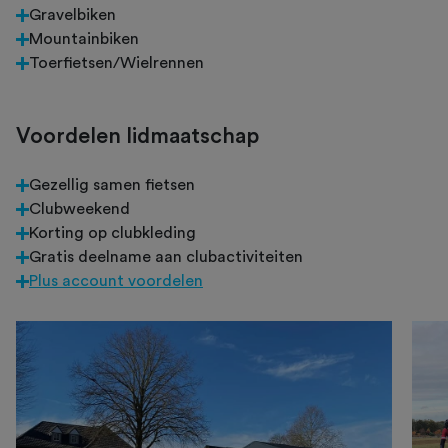
Gravelbiken
Mountainbiken
Toerfietsen/Wielrennen
Voordelen lidmaatschap
Gezellig samen fietsen
Clubweekend
Korting op clubkleding
Gratis deelname aan clubactiviteiten
Plus account voordelen