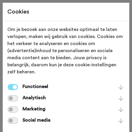
Cookies
Om je bezoek aan onze websites optimaal te laten
verlopen, maken wij gebruik van cookies. Cookies om
Schijndel
Noord Brabant
het verkeer te analyseren en cookies om
(advertentie)inhoud te personaliseren en sociale
Cycling Team
media content aan te bieden. Jouw privacy is
belangrijk, daarom kun je deze cookie-instellingen
Wielertoerist
zelf beheren.
Functioneel
Analytisch
Marketing
Social media