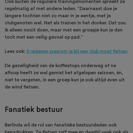
Ook buiten de reguliere trainingsmomenten spreekt ze
regelmatig af met andere leden. “Daarnaast doe je
langere tochten niet zo maar in je eentje, met je
clubgenoten wel. Net als trainen in het donker. Dat zou
ik alleen nooit doen, maar met een groepje kun je dan
toch met een veilig gevoel op pad.”
Lees ook:
9 redenen waarom je bij een club moet fietsen
De gezelligheid van de koffiestops onderweg of na
afloop heeft ze wel gemist het afgelopen seizoen, én,
niet te vergeten, in een groep kun je ook altijd even uit
de wind fietsen.
Fanatiek bestuur
Berlinda wil de rol van fanatieke bestuursleden ook
benadrukken. Ze fietsen zelf mee en daarbij vaak ook als