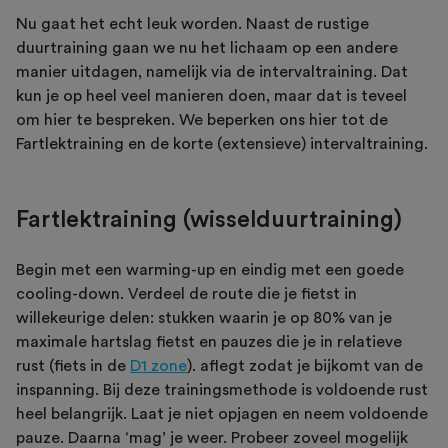
Nu gaat het echt leuk worden. Naast de rustige
duurtraining gaan we nu het lichaam op een andere
manier uitdagen, namelijk via de intervaltraining. Dat
kun je op heel veel manieren doen, maar dat is teveel
om hier te bespreken. We beperken ons hier tot de
Fartlektraining en de korte (extensieve) intervaltraining.
Fartlektraining (wisselduurtraining)
Begin met een warming-up en eindig met een goede
cooling-down. Verdeel de route die je fietst in
willekeurige delen: stukken waarin je op 80% van je
maximale hartslag fietst en pauzes die je in relatieve
rust (fiets in de
D1 zone
). aflegt zodat je bijkomt van de
inspanning. Bij deze trainingsmethode is voldoende rust
heel belangrijk. Laat je niet opjagen en neem voldoende
pauze. Daarna ‘mag’ je weer. Probeer zoveel mogelijk