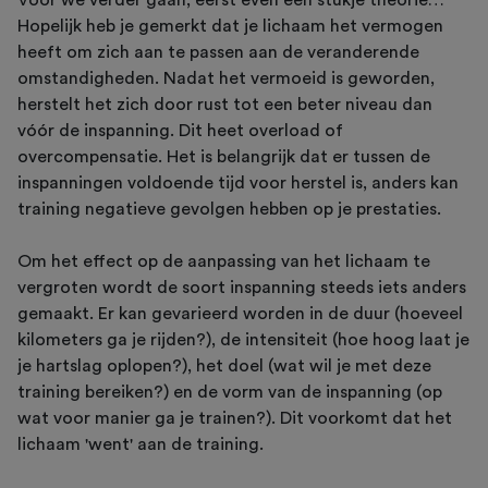
Voor we verder gaan, eerst even een stukje theorie…
Hopelijk heb je gemerkt dat je lichaam het vermogen
heeft om zich aan te passen aan de veranderende
omstandigheden. Nadat het vermoeid is geworden,
herstelt het zich door rust tot een beter niveau dan
vóór de inspanning. Dit heet overload of
overcompensatie. Het is belangrijk dat er tussen de
inspanningen voldoende tijd voor herstel is, anders kan
training negatieve gevolgen hebben op je prestaties.
Om het effect op de aanpassing van het lichaam te
vergroten wordt de soort inspanning steeds iets anders
gemaakt. Er kan gevarieerd worden in de duur (hoeveel
kilometers ga je rijden?), de intensiteit (hoe hoog laat je
je hartslag oplopen?), het doel (wat wil je met deze
training bereiken?) en de vorm van de inspanning (op
wat voor manier ga je trainen?). Dit voorkomt dat het
lichaam 'went' aan de training.