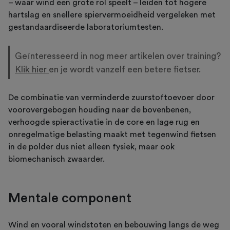
– waar wind een grote rol speelt – leiden tot hogere
hartslag en snellere spiervermoeidheid vergeleken met
gestandaardiseerde laboratoriumtesten.
Geïnteresseerd in nog meer artikelen over training?
Klik hier
en je wordt vanzelf een betere fietser.
De combinatie van verminderde zuurstoftoevoer door
voorovergebogen houding naar de bovenbenen,
verhoogde spieractivatie in de core en lage rug en
onregelmatige belasting maakt met tegenwind fietsen
in de polder dus niet alleen fysiek, maar ook
biomechanisch zwaarder.
Mentale component
Wind en vooral windstoten en bebouwing langs de weg