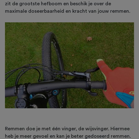
zit de grootste hefboom en beschik je over de
maximale doseerbaarheid en kracht van jouw remmen.
Remmen doe je met één vinger, de wijsvinger. Hiermee
heb je meer gevoel en kan je beter gedoseerd remmen.