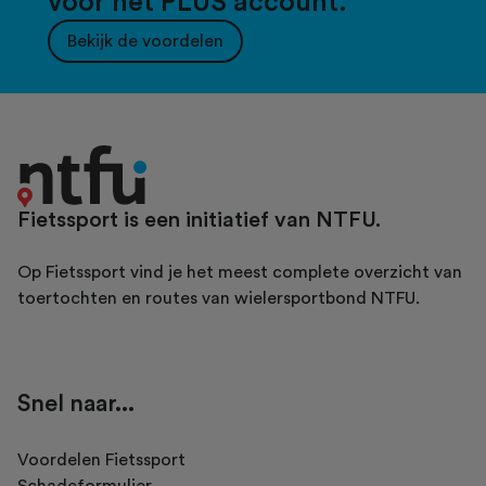
voor het PLUS account.
Bekijk de voordelen
Fietssport is een initiatief van NTFU.
Op Fietssport vind je het meest complete overzicht van
toertochten en routes van wielersportbond NTFU.
Snel naar...
Voordelen Fietssport
Schadeformulier