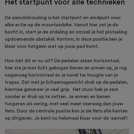
Het startpunt voor alle technieken
De aanvalshouding is het startpunt en eindpunt voor
elke actie op de mountainbike. Vanuit hier zet je de
bocht in, start je de afdaling en omzeil je het plotseling
opdoemende obstakel. Kortom; in deze positie ben je
klaar voor hetgeen wat op jouw pad komt.
Hoe ziet dit er nu uit? De pedalen staan horizontaal,
hier sta je met licht gebogen benen en armen op, je rug
nagenoeg horizontaal en je navel ter hoogte van je
trapas. Zet met je lichaamsgewicht druk op de pedalen,
hiermee genereer je veel grip. Het stuur heb je vast
zonder er druk op te zetten. Je armen en benen
fungeren als vering, met veel meer veerweg dan jouw
fiets. Door de centrale positie kan je de fiets alle kanten
op dirigeren. Je bent nu helemaal klaar voor de 'aanval'!