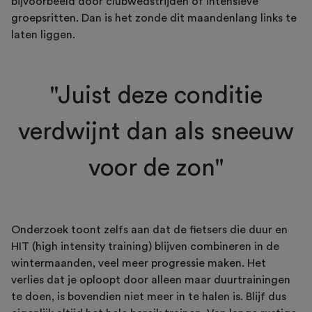
bijvoorbeeld door clubwedstrijden of intensieve
groepsritten. Dan is het zonde dit maandenlang links te
laten liggen.
"Juist deze conditie
verdwijnt dan als sneeuw
voor de zon"
Onderzoek toont zelfs aan dat de fietsers die duur en
HIT (high intensity training) blijven combineren in de
wintermaanden, veel meer progressie maken. Het
verlies dat je oploopt door alleen maar duurtrainingen
te doen, is bovendien niet meer in te halen is. Blijf dus