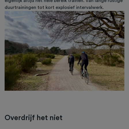
eigenlijk altijd het hele bereik trainen. Van lange rustige
duurtrainingen tot kort explosief intervalwerk.
Overdrijf het niet