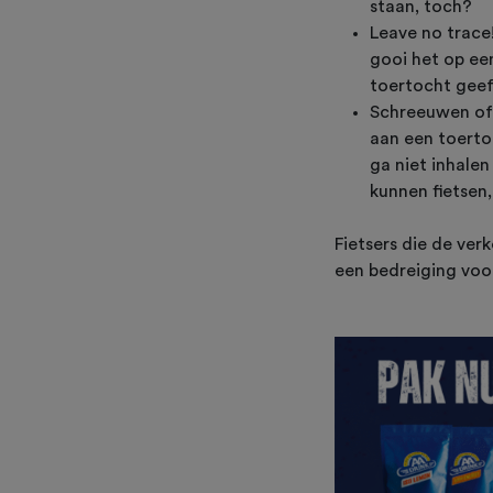
staan, toch?
Leave no trace!
gooi het op ee
toertocht geef
Schreeuwen of 
aan een toertoch
ga niet inhale
kunnen fietsen,
Fietsers die de ve
een bedreiging voo