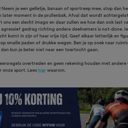
 Neem je een gelletje, banaan of sportreep mee, stop dan het
n later moment in de prullenbak. Afval dat wordt achtergela
t ons een slecht imago en daar zullen we hoe dan ook last va
agressief gedrag richting andere deelnemers is not-done. 
t komt in zijn of haar vrije tijd. Geef elkaar letterlijk en fig
n op smalle paden of drukke wegen. Ben je op zoek naar ruim
 dan kun je beter niet naar een toertocht gaan.
rkeersregels overtreden en geen rekening houden met andere 
r onze sport. Lees
hier
waarom.