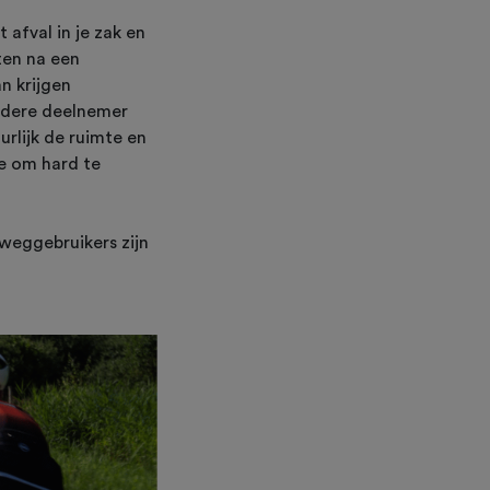
 afval in je zak en
ten na een
n krijgen
Iedere deelnemer
uurlijk de ruimte en
te om hard te
weggebruikers zijn