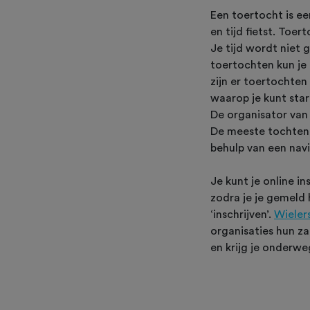
Een toertocht is e
en tijd fietst. Toe
Je tijd wordt niet
toertochten kun je 
zijn er toertochte
waarop je kunt start
De organisator van
De meeste tochten 
behulp van een nav
Je kunt je online in
zodra je je gemeld 
‘inschrijven’.
Wieler
organisaties hun z
en krijg je onderwe