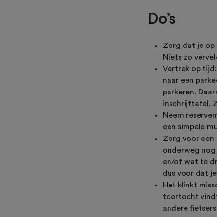
Do’s
Zorg dat je op 
Niets zo verve
Vertrek op tijd
naar een parke
parkeren. Daarn
inschrijftafel.
Neem reservema
een simpele mu
Zorg voor een 
onderweg nog l
en/of wat te dr
dus voor dat je
Het klinkt mis
toertocht vind
andere fietser