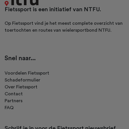
Fietssport is een initiatief van NTFU.
Op Fietssport vind je het meest complete overzicht van
toertochten en routes van wielersportbond NTFU.
Snel naar...
Voordelen Fietssport
Schadeformulier
Over Fietssport
Contact
Partners
FAQ
Schrijf je in voor de Fietssport nieuwsbrief.