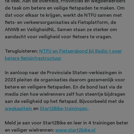
te veel. Aan de overheid, Provincies en wegbeheerders
de taak om betere en veilige fietspaden te maken. Om
dat voor elkaar te krijgen, werkt de NTFU samen met
fiets- en verkeersorganisaties als Fietsplatform, de
ANWB en VeiligheidNL. Samen staan ze sterker om
aandacht voor veiligheid voor fietsers te vragen.
Terugluisteren:
NTFU en Fietsersbond bij Radio 1 over
betere fietsinfrastructuur
In aanloop naar de Provinciale Staten-verkiezingen in
2023 pleiten de organisaties daarom gezamenlijk voor
betere en veiligere fietspaden. En de bond laat via de
media zien hoe wielrenners zelf hun steentje bijdragen
aan de veiligheid op het fietspad. Bijvoorbeeld met de
wegkapitein
en
Start2Bike-trainingen
.
Meld je aan voor Start2Bike en leer in 4 trainingen beter
en veiliger wielrennen:
www.start2bike.nl