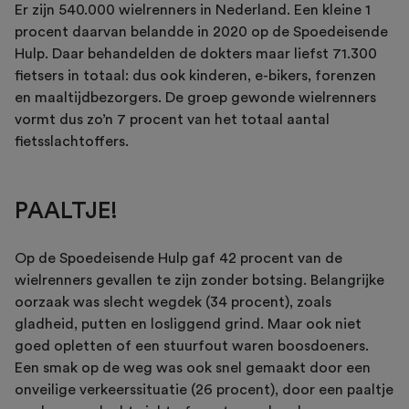
Er zijn 540.000 wielrenners in Nederland. Een kleine 1
procent daarvan belandde in 2020 op de Spoedeisende
Hulp. Daar behandelden de dokters maar liefst 71.300
fietsers in totaal: dus ook kinderen, e-bikers, forenzen
en maaltijdbezorgers. De groep gewonde wielrenners
vormt dus zo’n 7 procent van het totaal aantal
fietsslachtoffers.
PAALTJE!
Op de Spoedeisende Hulp gaf 42 procent van de
wielrenners gevallen te zijn zonder botsing. Belangrijke
oorzaak was slecht wegdek (34 procent), zoals
gladheid, putten en losliggend grind. Maar ook niet
goed opletten of een stuurfout waren boosdoeners.
Een smak op de weg was ook snel gemaakt door een
onveilige verkeerssituatie (26 procent), door een paaltje