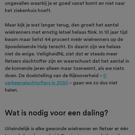
ongevallen waarbij je er goed vanaf komt en niet naar
het ziekenhuis hoeft.
Maar kijk je wat langer terug, dan groeit het aantal
wielrenners met ernstig letsel helaas flink. In 10 jaar tijd
kwam maar liefst 44 procent méér wielrenners op de
Spoedeisende Hulp terecht. En daarin zijn we helaas
niet de enige. VeiligheidNL ziet dat er steeds meer
fietsers slachtoffer zijn en waarschuwt dat het aantal in
de komende jaren alleen maar toeneemt, als we niets
doen. De doelstelling van de Rijksoverheid –
0
verkeersslachtoffers in 2050
– gaan we zo dus niet
halen.
Wat is nodig voor een daling?
Uiteindelijk is elke gewonde wielrenner en fietser er één