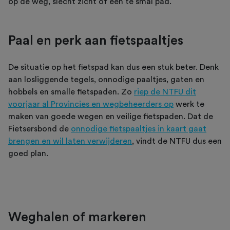
op de weg, slecht zicht of een te smal pad.
Paal en perk aan fietspaaltjes
De situatie op het fietspad kan dus een stuk beter. Denk
aan losliggende tegels, onnodige paaltjes, gaten en
hobbels en smalle fietspaden. Zo
riep de NTFU dit
voorjaar al Provincies en wegbeheerders op
werk te
maken van goede wegen en veilige fietspaden. Dat de
Fietsersbond de
onnodige fietspaaltjes in kaart gaat
brengen en wil laten verwijderen
, vindt de NTFU dus een
goed plan.
Weghalen of markeren