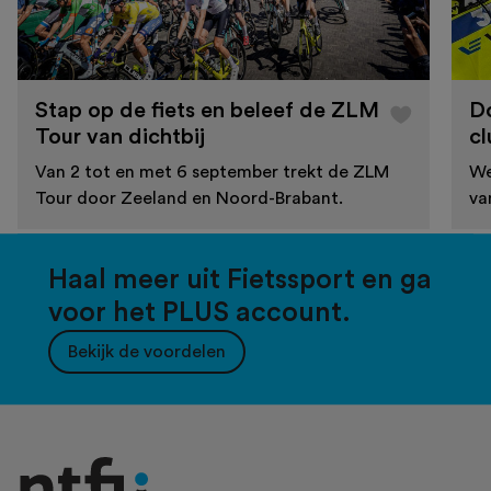
Stap op de fiets en beleef de ZLM
D
Tour van dichtbij
cl
Van 2 tot en met 6 september trekt de ZLM
We
Tour door Zeeland en Noord-Brabant.
va
Haal meer uit Fietssport en ga
voor het PLUS account.
Bekijk de voordelen