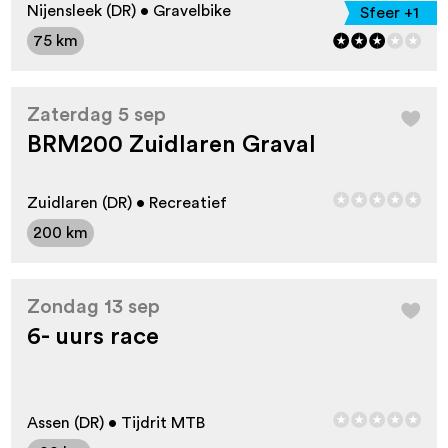
Nijensleek (DR) • Gravelbike
Sfeer +1
75 km
Zaterdag 5 sep
BRM200 Zuidlaren Graval
Zuidlaren (DR) • Recreatief
200 km
Zondag 13 sep
6- uurs race
Assen (DR) • Tijdrit MTB