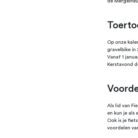
de Mergelheu
Toerto
Op onze kalen
gravelbike in
Vanaf 1 januar
Kerstavond d
Voorde
Als lid van F
en kun je als 
Ook is je fie
voordelen va