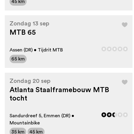
45 km
Zondag 13 sep
MTB 65
Assen (DR) • Tijdrit MTB
65 km
Zondag 20 sep
Atlanta Staalframebouw MTB
tocht
Sandurdreef 5, Emmen (DR) •
Mountainbike
35 km
45 km