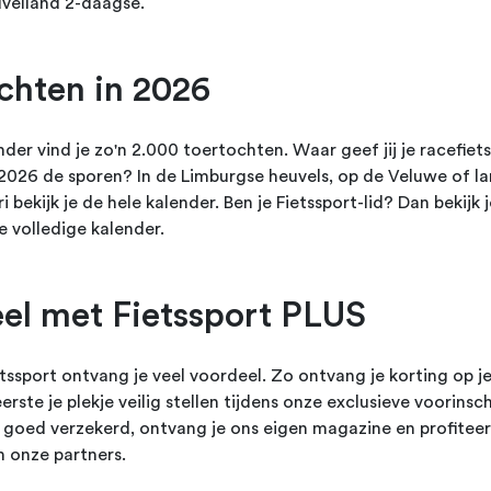
velland 2-daagse.
chten in 2026
der vind je zo'n 2.000 toertochten. Waar geef jij je racefiet
 2026 de sporen? In de Limburgse heuvels, op de Veluwe of l
i bekijk je de hele kalender. Ben je Fietssport-lid? Dan bekijk 
e volledige kalender.
el met Fietssport PLUS
ietssport ontvang je veel voordeel. Zo ontvang je korting op je
eerste je plekje veilig stellen tijdens onze exclusieve voorinsch
ts goed verzekerd, ontvang je ons eigen magazine en profiteer
n onze partners.