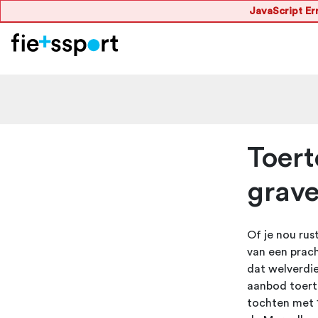
JavaScript Err
Toert
grave
Of je nou rus
van een prach
dat welverdie
aanbod toerto
tochten met 