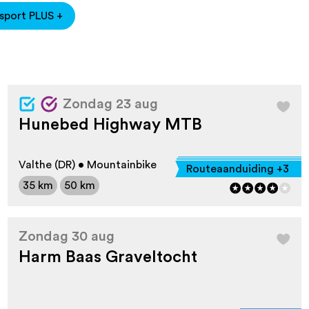
ssport PLUS +
Zondag 23 aug
Hunebed Highway MTB
Valthe (DR) • Mountainbike
Routeaanduiding +3
35 km
50 km
Zondag 30 aug
Harm Baas Graveltocht