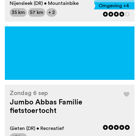
Nijensleek (DR) • Mountainbike
Omgeving +4
35 km
57 km
+ 2
Zondag 6 sep
Jumbo Abbas Familie
fietstoertocht
Gieten (DR) • Recreatief