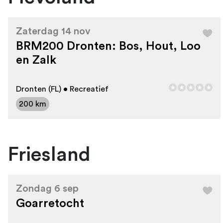
Zaterdag 14 nov
BRM200 Dronten: Bos, Hout, Loo
en Zalk
Dronten (FL) • Recreatief
200 km
Friesland
Zondag 6 sep
Goarretocht