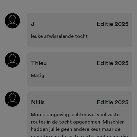
J
Editie
2025
leuke afwisselende tocht
Thieu
Editie
2025
Matig
Nillis
Editie
2025
Mooie omgeving, echter wel veel vaste
routes in de tocht opgenomen. Misschien
hadden jullie geen andere keus maar de
conditie van de vaste routes met name die