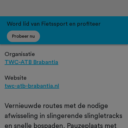
Word lid van Fietssport en profiteer
Probeer nu
Organisatie
TWC-ATB Brabantia
Website
twc-atb-brabantia.nl
Vernieuwde routes met de nodige
afwisseling in slingerende slingletracks
en snelle bospaden. Pauzeplaats met