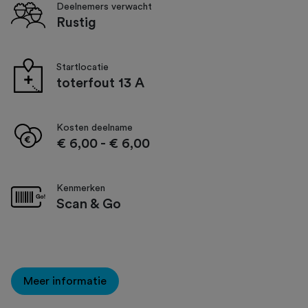
Deelnemers verwacht
Rustig
Startlocatie
toterfout 13 A
Kosten deelname
€ 6,00
-
€ 6,00
Kenmerken
Scan & Go
Meer informatie