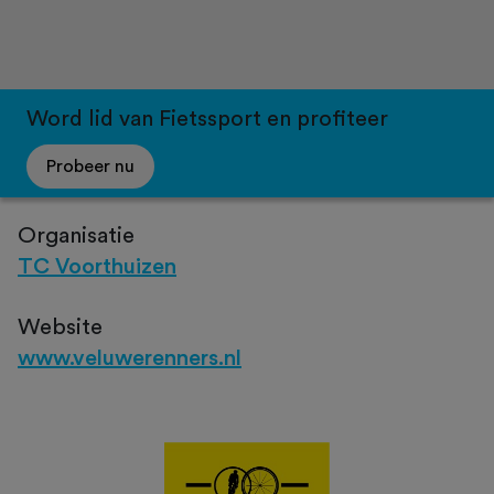
Word lid van Fietssport en profiteer
Probeer nu
Organisatie
TC Voorthuizen
Website
www.veluwerenners.nl