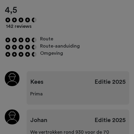
4,5
142 reviews
Route
Route-aanduiding
Omgeving
Kees
Editie
2025
Prima
Johan
Editie
2025
We vertrokken rond 930 voor de 70