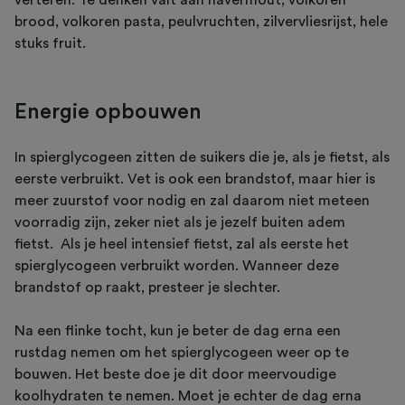
verteren. Te denken valt aan havermout, volkoren
brood, volkoren pasta, peulvruchten, zilvervliesrijst, hele
stuks fruit.
Energie opbouwen
In spierglycogeen zitten de suikers die je, als je fietst, als
eerste verbruikt. Vet is ook een brandstof, maar hier is
meer zuurstof voor nodig en zal daarom niet meteen
voorradig zijn, zeker niet als je jezelf buiten adem
fietst. Als je heel intensief fietst, zal als eerste het
spierglycogeen verbruikt worden. Wanneer deze
brandstof op raakt, presteer je slechter.
Na een flinke tocht, kun je beter de dag erna een
rustdag nemen om het spierglycogeen weer op te
bouwen. Het beste doe je dit door meervoudige
koolhydraten te nemen. Moet je echter de dag erna