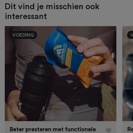
Dit vind je misschien ook
interessant
VOEDING
Beter presteren met functionele
Re