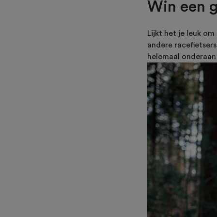
Win een g
Lijkt het je leuk o
andere racefietsers
helemaal onderaan 