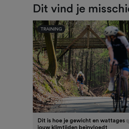
Dit vind je missch
TRAINING
Dit is hoe je gewicht en wattages
jouw klimtijden beïnvloedt