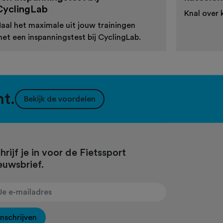
CyclingLab
Knal over 
aal het maximale uit jouw trainingen
et een inspanningstest bij CyclingLab.
nt.
Bekijk de voordelen
hrijf je in voor de Fietssport
euwsbrief.
Inschrijven