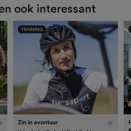
ien ook interessant
TRAINING
Zin in avontuur