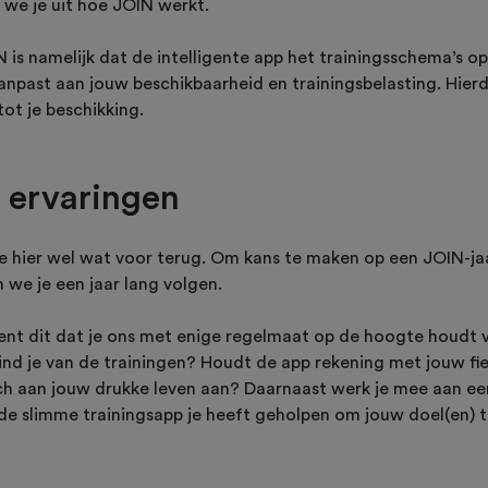
we je uit hoe JOIN werkt.
 is namelijk dat de intelligente app het trainingsschema’s 
anpast aan jouw beschikbaarheid en trainingsbelasting. Hier
tot je beschikking.
 ervaringen
e hier wel wat voor terug. Om kans te maken op een JOIN-
en we je een jaar lang volgen.
ekent dit dat je ons met enige regelmaat op de hoogte houdt 
ind je van de trainingen? Houdt de app rekening met jouw fi
ch aan jouw drukke leven aan? Daarnaast werk je mee aan een 
 de slimme trainingsapp je heeft geholpen om jouw doel(en) t