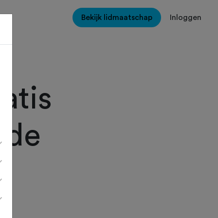
Bekijk lidmaatschap
Inloggen
atis
 de