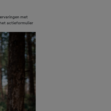
w ervaringen met
 het actieformulier