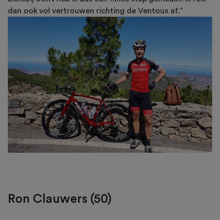
dan ook vol vertrouwen richting de Ventoux af.”
Ron Clauwers (50)