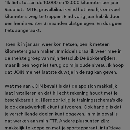
“Ik fiets tussen de 10.000 en 12.000 kilometer per jaar.
Racefiets, MTB, gravelbike: ik vind het heerlijk om veel
kilometers weg te trappen. Eind vorig jaar heb ik door
een hernia echter 3 maanden platgelegen. En dus geen
fiets aangeraakt.
Toen ik in januari weer kon fietsen, ben ik meteen
kilometers gaan maken. Inmiddels draai ik weer mee in
de snelste groep van mijn fietsclub De Bokkenrijders,
maar ik ben nog niet terug op mijn oude niveau. Ik hoop
dat JOIN me het laatste duwtje in de rug kan geven.
Wat me aan JOIN bevalt is dat de app zich makkelijk
laat installeren en dat hij echt rekening houdt met je
beschikbare tijd. Hierdoor krijg je trainingsschema’s die
je ook daadwerkelijk kunt uitvoeren. Ook handig is dat
je verschillende doelen kunt opgeven. In mijn geval is
dat werken aan mijn FTP. Andere pluspunten zijn:
makkelijk te koppelen met je sportapparaat, intuïtieve