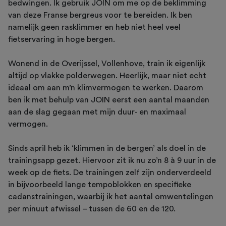
bedwingen. Ik gebruik JOIN om me op de beklimming
van deze Franse bergreus voor te bereiden. Ik ben
namelijk geen rasklimmer en heb niet heel veel
fietservaring in hoge bergen.
Wonend in de Overijssel, Vollenhove, train ik eigenlijk
altijd op vlakke polderwegen. Heerlijk, maar niet echt
ideaal om aan m’n klimvermogen te werken. Daarom
ben ik met behulp van JOIN eerst een aantal maanden
aan de slag gegaan met mijn duur- en maximaal
vermogen.
Sinds april heb ik ‘klimmen in de bergen’ als doel in de
trainingsapp gezet. Hiervoor zit ik nu zo’n 8 à 9 uur in de
week op de fiets. De trainingen zelf zijn onderverdeeld
in bijvoorbeeld lange tempoblokken en specifieke
cadanstrainingen, waarbij ik het aantal omwentelingen
per minuut afwissel – tussen de 60 en de 120.