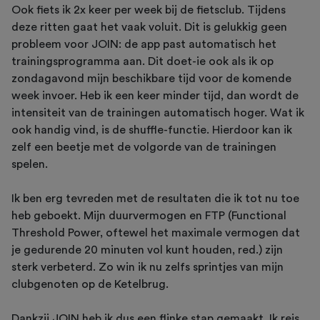
Ook fiets ik 2x keer per week bij de fietsclub. Tijdens
deze ritten gaat het vaak voluit. Dit is gelukkig geen
probleem voor JOIN: de app past automatisch het
trainingsprogramma aan. Dit doet-ie ook als ik op
zondagavond mijn beschikbare tijd voor de komende
week invoer. Heb ik een keer minder tijd, dan wordt de
intensiteit van de trainingen automatisch hoger. Wat ik
ook handig vind, is de shuffle-functie. Hierdoor kan ik
zelf een beetje met de volgorde van de trainingen
spelen.
Ik ben erg tevreden met de resultaten die ik tot nu toe
heb geboekt. Mijn duurvermogen en FTP (Functional
Threshold Power, oftewel het maximale vermogen dat
je gedurende 20 minuten vol kunt houden, red.) zijn
sterk verbeterd. Zo win ik nu zelfs sprintjes van mijn
clubgenoten op de Ketelbrug.
Dankzij JOIN heb ik dus een flinke stap gemaakt. Ik reis