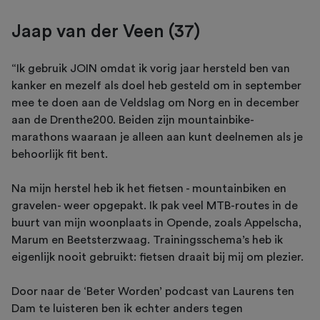
Jaap van der Veen (37)
“Ik gebruik JOIN omdat ik vorig jaar hersteld ben van
kanker en mezelf als doel heb gesteld om in september
mee te doen aan de Veldslag om Norg en in december
aan de Drenthe200. Beiden zijn mountainbike-
marathons waaraan je alleen aan kunt deelnemen als je
behoorlijk fit bent.
Na mijn herstel heb ik het fietsen - mountainbiken en
gravelen- weer opgepakt. Ik pak veel MTB-routes in de
buurt van mijn woonplaats in Opende, zoals Appelscha,
Marum en Beetsterzwaag. Trainingsschema’s heb ik
eigenlijk nooit gebruikt: fietsen draait bij mij om plezier.
Door naar de ‘Beter Worden’ podcast van Laurens ten
Dam te luisteren ben ik echter anders tegen