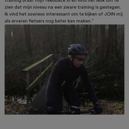
training braaf mijn feedback in en vind het leuk om te
zien dat mijn niveau na een zware training is gestegen.
Ik vind het sowieso interessant om te kijken of JOIN mij
als ervaren fietsers nog beter kan maken.”