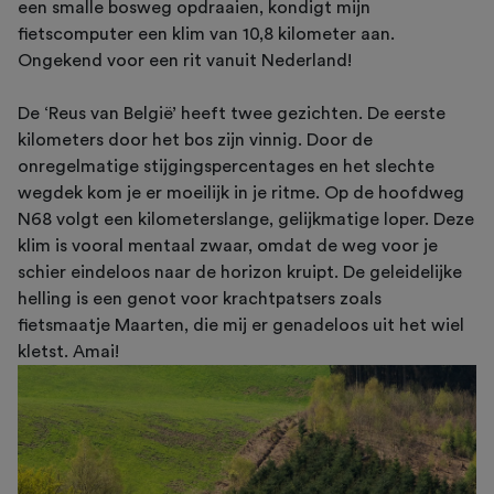
een smalle bosweg opdraaien, kondigt mijn
fietscomputer een klim van 10,8 kilometer aan.
Ongekend voor een rit vanuit Nederland!
De ‘Reus van België’ heeft twee gezichten. De eerste
kilometers door het bos zijn vinnig. Door de
onregelmatige stijgingspercentages en het slechte
wegdek kom je er moeilijk in je ritme. Op de hoofdweg
N68 volgt een kilometerslange, gelijkmatige loper. Deze
klim is vooral mentaal zwaar, omdat de weg voor je
schier eindeloos naar de horizon kruipt. De geleidelijke
helling is een genot voor krachtpatsers zoals
fietsmaatje Maarten, die mij er genadeloos uit het wiel
kletst. Amai!