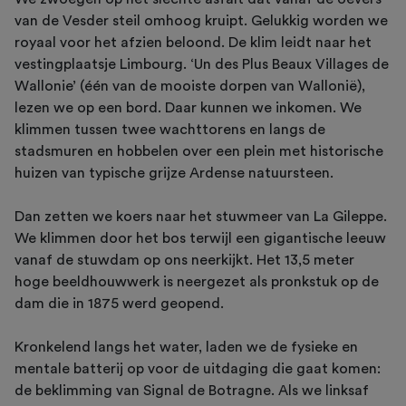
van de Vesder steil omhoog kruipt. Gelukkig worden we
royaal voor het afzien beloond. De klim leidt naar het
vestingplaatsje Limbourg. ‘Un des Plus Beaux Villages de
Wallonie’ (één van de mooiste dorpen van Wallonië),
lezen we op een bord. Daar kunnen we inkomen. We
klimmen tussen twee wachttorens en langs de
stadsmuren en hobbelen over een plein met historische
huizen van typische grijze Ardense natuursteen.
Dan zetten we koers naar het stuwmeer van La Gileppe.
We klimmen door het bos terwijl een gigantische leeuw
vanaf de stuwdam op ons neerkijkt. Het 13,5 meter
hoge beeldhouwwerk is neergezet als pronkstuk op de
dam die in 1875 werd geopend.
Kronkelend langs het water, laden we de fysieke en
mentale batterij op voor de uitdaging die gaat komen:
de beklimming van Signal de Botragne. Als we linksaf