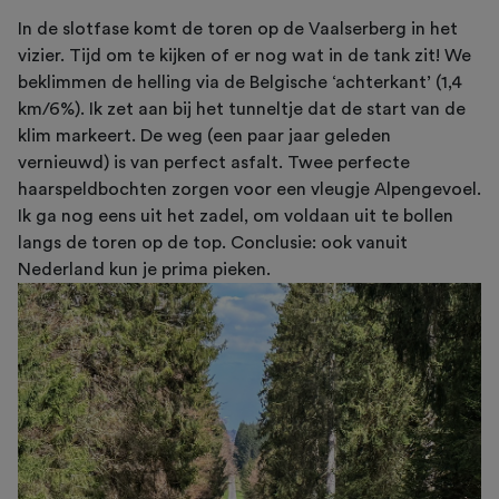
In de slotfase komt de toren op de Vaalserberg in het
vizier. Tijd om te kijken of er nog wat in de tank zit! We
beklimmen de helling via de Belgische ‘achterkant’ (1,4
km/6%). Ik zet aan bij het tunneltje dat de start van de
klim markeert. De weg (een paar jaar geleden
vernieuwd) is van perfect asfalt. Twee perfecte
haarspeldbochten zorgen voor een vleugje Alpengevoel.
Ik ga nog eens uit het zadel, om voldaan uit te bollen
langs de toren op de top. Conclusie: ook vanuit
Nederland kun je prima pieken.