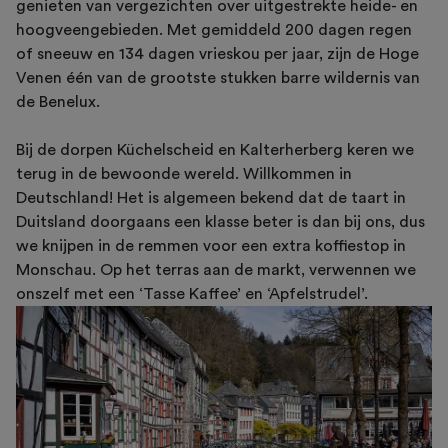
genieten van vergezichten over uitgestrekte heide- en
hoogveengebieden. Met gemiddeld 200 dagen regen
of sneeuw en 134 dagen vrieskou per jaar, zijn de Hoge
Venen één van de grootste stukken barre wildernis van
de Benelux.
Bij de dorpen Küchelscheid en Kalterherberg keren we
terug in de bewoonde wereld. Willkommen in
Deutschland! Het is algemeen bekend dat de taart in
Duitsland doorgaans een klasse beter is dan bij ons, dus
we knijpen in de remmen voor een extra koffiestop in
Monschau. Op het terras aan de markt, verwennen we
onszelf met een ‘Tasse Kaffee’ en ‘Apfelstrudel’.