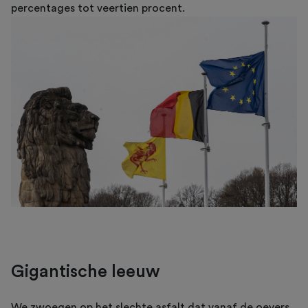
percentages tot veertien procent.
Gigantische leeuw
We zwoegen op het slechte asfalt dat vanaf de oevers