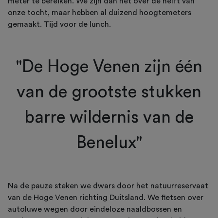
meter te bereiken. We zijn dan net over de helft van
onze tocht, maar hebben al duizend hoogtemeters
gemaakt. Tijd voor de lunch.
"De Hoge Venen zijn één
van de grootste stukken
barre wildernis van de
Benelux"
Na de pauze steken we dwars door het natuurreservaat
van de Hoge Venen richting Duitsland. We fietsen over
autoluwe wegen door eindeloze naaldbossen en