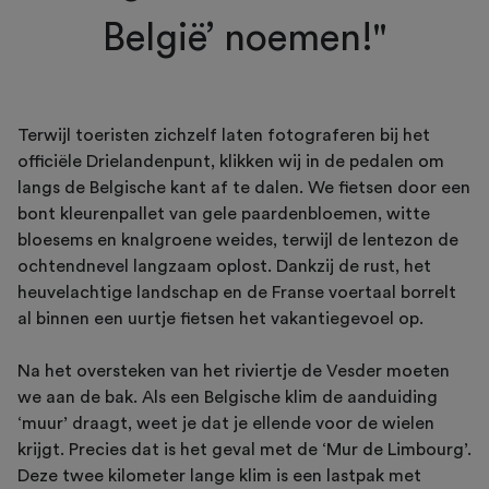
België’ noemen!"
Terwijl toeristen zichzelf laten fotograferen bij het
officiële Drielandenpunt, klikken wij in de pedalen om
langs de Belgische kant af te dalen. We fietsen door een
bont kleurenpallet van gele paardenbloemen, witte
bloesems en knalgroene weides, terwijl de lentezon de
ochtendnevel langzaam oplost. Dankzij de rust, het
heuvelachtige landschap en de Franse voertaal borrelt
al binnen een uurtje fietsen het vakantiegevoel op.
Na het oversteken van het riviertje de Vesder moeten
we aan de bak. Als een Belgische klim de aanduiding
‘muur’ draagt, weet je dat je ellende voor de wielen
krijgt. Precies dat is het geval met de ‘Mur de Limbourg’.
Deze twee kilometer lange klim is een lastpak met