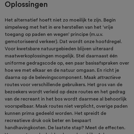
Oplossingen
Het alternatief hoeft niet zo moeilijk te zijn. Begin
simpelweg met het in ere herstellen van het ‘vrije
toegang op paden en wegen’ principe (m.u.v.
gemotoriseerd verkeer). Dat wordt onze hoofdregel.
Voor kwetsbare natuurgebieden blijven uiteraard
maatwerkoplossingen mogelijk. Stel daarnaast één
uniforme gedragscode op, een paar basisafspraken over
hoe we met elkaar en de natuur omgaan. En richt je
daarna op de belevingscomponent. Maak
attractieve
routes voor verschillende gebruikers. Het gros van de
bezoekers wordt verleid op deze routes en het gedrag
van de recreant in het bos wordt daarmee al behoorlijk
voorspelbaar. Maak routes niet verplicht, overige paden
kunnen prima gedeeld worden. Het spreidt de
recreatieve druk ook beter en bespaart
handhavingkosten. De laatste stap? Meet de effecten.