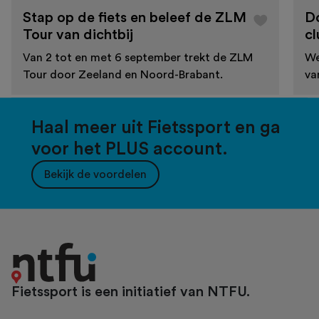
Stap op de fiets en beleef de ZLM
D
Tour van dichtbij
cl
Van 2 tot en met 6 september trekt de ZLM
We
Tour door Zeeland en Noord-Brabant.
va
Haal meer uit Fietssport en ga
voor het PLUS account.
Bekijk de voordelen
Fietssport is een initiatief van NTFU.