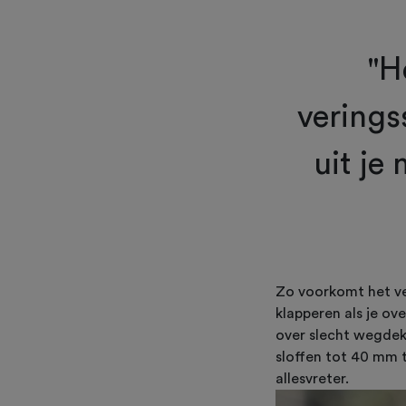
"H
verings
uit je
Zo voorkomt het ve
klapperen als je ove
over slecht wegdek
sloffen tot 40 mm 
allesvreter.