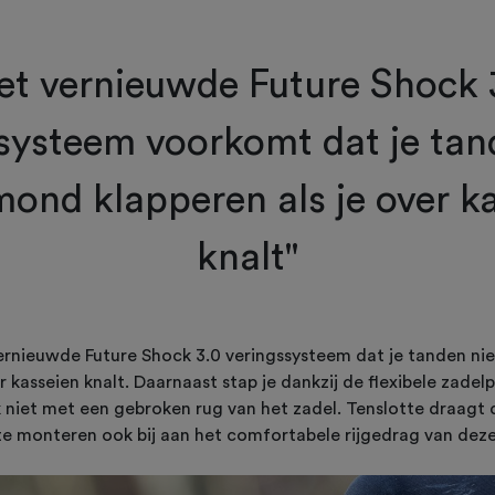
et vernieuwde Future Shock 
systeem voorkomt dat je tan
 mond klapperen als je over k
knalt"
rnieuwde Future Shock 3.0 veringssysteem dat je tanden nie
r kasseien knalt. Daarnaast stap je dankzij de flexibele zadel
 niet met een gebroken rug van het zadel. Tenslotte draagt
te monteren ook bij aan het comfortabele rijgedrag van dez