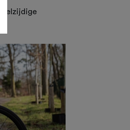
eelzijdige