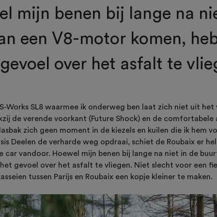
l mijn benen bij lange na nie
an een V8-motor komen, heb
gevoel over het asfalt te vli
S-Works SL8 waarmee ik onderweg ben laat zich niet uit het 
zij de verende voorkant (Future Shock) en de comfortabele 
klasbak zich geen moment in de kiezels en kuilen die ik hem voo
sis Deelen de verharde weg opdraai, schiet de Roubaix er he
 car vandoor. Hoewel mijn benen bij lange na niet in de buu
het gevoel over het asfalt te vliegen. Niet slecht voor een fi
seien tussen Parijs en Roubaix een kopje kleiner te maken.