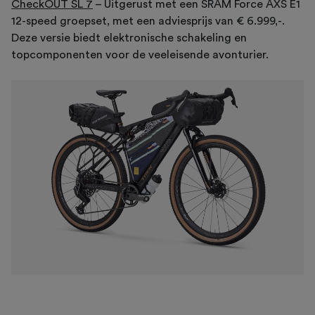
CheckOUT SL 7
– Uitgerust met een SRAM Force AXS E1
12-speed groepset, met een adviesprijs van € 6.999,-.
Deze versie biedt elektronische schakeling en
topcomponenten voor de veeleisende avonturier.