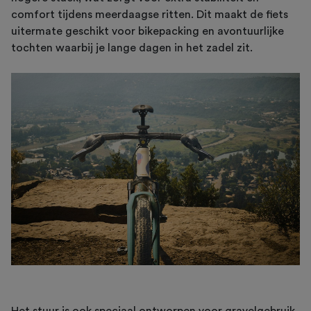
comfort tijdens meerdaagse ritten. Dit maakt de fiets
uitermate geschikt voor bikepacking en avontuurlijke
tochten waarbij je lange dagen in het zadel zit.
Het stuur is ook speciaal ontworpen voor gravelgebruik.