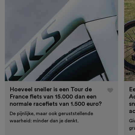
Hoeveel sneller is een Tour de
Ee
France fiets van 15.000 dan een
A
normale racefiets van 1.500 euro?
sn
a
De pijnlijke, maar ook geruststellende
waarheid: minder dan je denkt.
Gi
gr