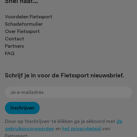
Snel naar...
Voordelen Fietssport
Schadeformulier
Over Fietssport
Contact
Partners
FAQ
Schrijf je in voor de Fietssport nieuwsbrief.
Inschrijven
Door op 'Inschrijven' te klikken ga je akkoord met
de
gebruiksvoorwaarden
en
het privacybeleid
van
Fietssport.