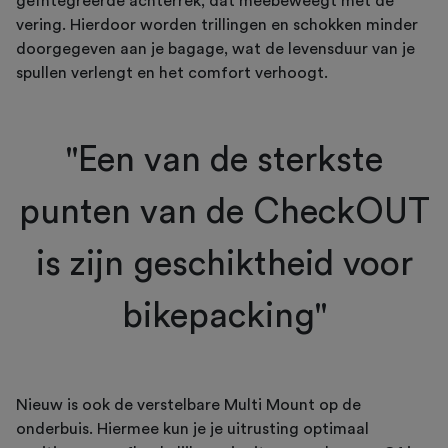
geïntegreerde achterrek, dat meebeweegt met de
vering. Hierdoor worden trillingen en schokken minder
doorgegeven aan je bagage, wat de levensduur van je
spullen verlengt en het comfort verhoogt.
"Een van de sterkste
punten van de CheckOUT
is zijn geschiktheid voor
bikepacking"
Nieuw is ook de verstelbare Multi Mount op de
onderbuis. Hiermee kun je je uitrusting optimaal