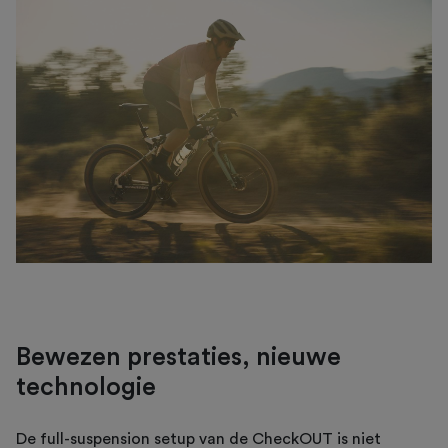
Bewezen prestaties, nieuwe
technologie
De full-suspension setup van de CheckOUT is niet