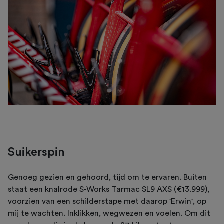
Suikerspin
Genoeg gezien en gehoord, tijd om te ervaren. Buiten
staat een knalrode S-Works Tarmac SL9 AXS (€13.999),
voorzien van een schilderstape met daarop 'Erwin', op
mij te wachten. Inklikken, wegwezen en voelen. Om dit