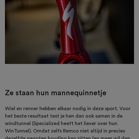
Ze staan hun mannequinnetje
Wiel en renner hebben elkaar nodig in deze sport. Voor
het beste resultaat test je hen dan ook samen in de
windtunnel (Specialized heeft het liever over hun
WinTunnel). Omdat zelfs Remco niet altijd in precies
dezelfde gegoten houding kan zitten (en meer wil dan