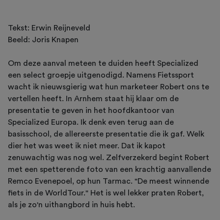
Tekst: Erwin Reijneveld
Beeld: Joris Knapen
Om deze aanval meteen te duiden heeft Specialized
een select groepje uitgenodigd. Namens Fietssport
wacht ik nieuwsgierig wat hun marketeer Robert ons te
vertellen heeft. In Arnhem staat hij klaar om de
presentatie te geven in het hoofdkantoor van
Specialized Europa. Ik denk even terug aan de
basisschool, de allereerste presentatie die ik gaf. Welk
dier het was weet ik niet meer. Dat ik kapot
zenuwachtig was nog wel. Zelfverzekerd begint Robert
met een spetterende foto van een krachtig aanvallende
Remco Evenepoel, op hun Tarmac. "De meest winnende
fiets in de WorldTour." Het is wel lekker praten Robert,
als je zo'n uithangbord in huis hebt.