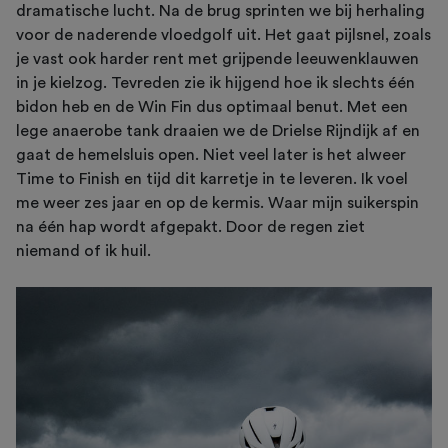
dramatische lucht. Na de brug sprinten we bij herhaling
voor de naderende vloedgolf uit. Het gaat pijlsnel, zoals
je vast ook harder rent met grijpende leeuwenklauwen
in je kielzog. Tevreden zie ik hijgend hoe ik slechts één
bidon heb en de Win Fin dus optimaal benut. Met een
lege anaerobe tank draaien we de Drielse Rijndijk af en
gaat de hemelsluis open. Niet veel later is het alweer
Time to Finish en tijd dit karretje in te leveren. Ik voel
me weer zes jaar en op de kermis. Waar mijn suikerspin
na één hap wordt afgepakt. Door de regen ziet
niemand of ik huil.