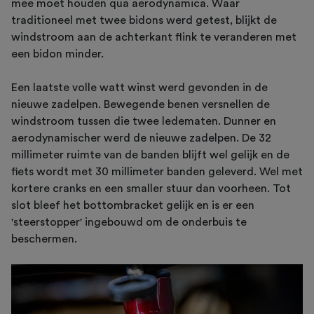
mee moet houden qua aerodynamica. Waar
traditioneel met twee bidons werd getest, blijkt de
windstroom aan de achterkant flink te veranderen met
een bidon minder.
Een laatste volle watt winst werd gevonden in de
nieuwe zadelpen. Bewegende benen versnellen de
windstroom tussen die twee ledematen. Dunner en
aerodynamischer werd de nieuwe zadelpen. De 32
millimeter ruimte van de banden blijft wel gelijk en de
fiets wordt met 30 millimeter banden geleverd. Wel met
kortere cranks en een smaller stuur dan voorheen. Tot
slot bleef het bottombracket gelijk en is er een
'steerstopper' ingebouwd om de onderbuis te
beschermen.