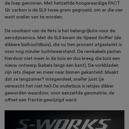
de loep genomen. Met hetzelfde hoogwaardige FACT
12r carbon is de SL9 twee gram gegroeid, om er die vier
watt sneller van te worden.
De voorkant van de fiets is het belangrijkste voor de
aerodynamica. Met de SL8 kwam de 'Speed Sniffer' (de
dikkere balhoofdbuis), die nu tien procent afgeslankt is
voor nog minder luchtweerstand. De remkabels pasten
hierdoor niet meer in de buis en dus kreeg die buis een
nieuw ontwerp (kabels langs één kant). De vorkbladen
zijn iets dieper en meer naar binnen gekanteld. Maakt
dat ze langzamer? Integendeel, sneller juist (je
verwacht het niet he)! De onderbuis is ietsjes dikker
geworden waardoor, voor eenzelfde geometrie, de
offset een fractie gewijzigd werd.