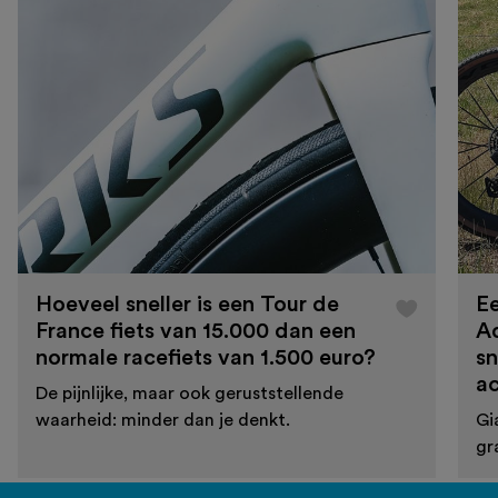
Hoeveel sneller is een Tour de
Ee
France fiets van 15.000 dan een
A
normale racefiets van 1.500 euro?
sn
a
De pijnlijke, maar ook geruststellende
waarheid: minder dan je denkt.
Gi
gr