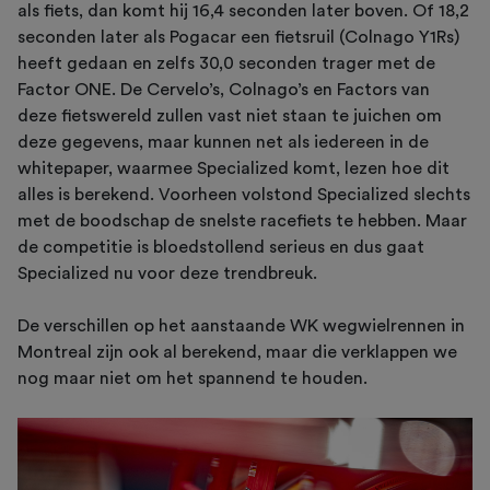
als fiets, dan komt hij 16,4 seconden later boven. Of 18,2
seconden later als Pogacar een fietsruil (Colnago Y1Rs)
heeft gedaan en zelfs 30,0 seconden trager met de
Factor ONE. De Cervelo’s, Colnago’s en Factors van
deze fietswereld zullen vast niet staan te juichen om
deze gegevens, maar kunnen net als iedereen in de
whitepaper, waarmee Specialized komt, lezen hoe dit
alles is berekend. Voorheen volstond Specialized slechts
met de boodschap de snelste racefiets te hebben. Maar
de competitie is bloedstollend serieus en dus gaat
Specialized nu voor deze trendbreuk.
De verschillen op het aanstaande WK wegwielrennen in
Montreal zijn ook al berekend, maar die verklappen we
nog maar niet om het spannend te houden.