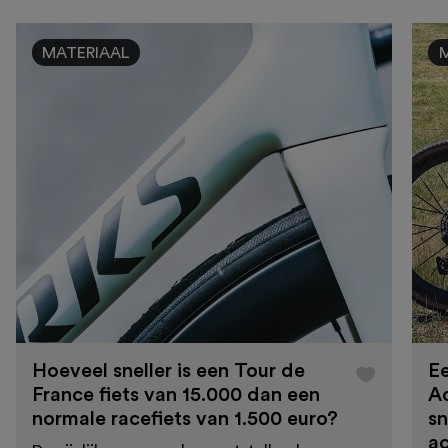
MATERIAAL
Hoeveel sneller is een Tour de
Ee
France fiets van 15.000 dan een
A
normale racefiets van 1.500 euro?
sn
a