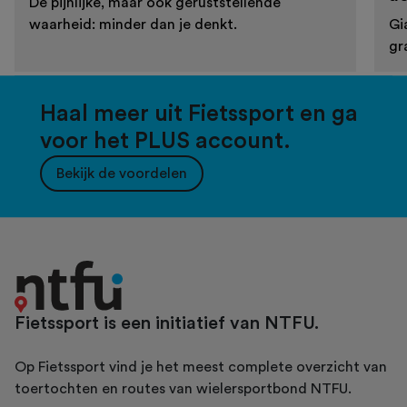
De pijnlijke, maar ook geruststellende
waarheid: minder dan je denkt.
Gi
gr
Haal meer uit Fietssport en ga
voor het PLUS account.
Bekijk de voordelen
Fietssport is een initiatief van NTFU.
Op Fietssport vind je het meest complete overzicht van
toertochten en routes van wielersportbond NTFU.