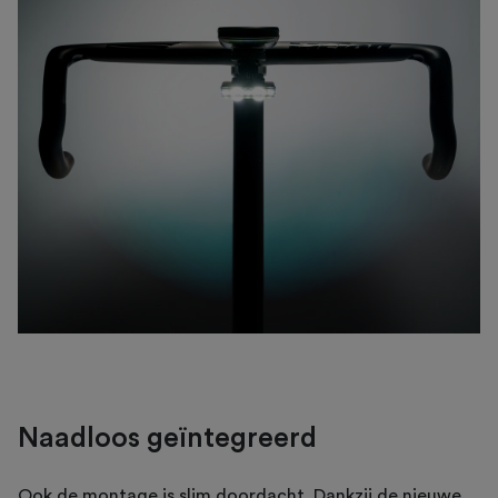
Naadloos geïntegreerd
Ook de montage is slim doordacht. Dankzij de nieuwe