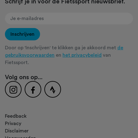
Schrijf je in voor de Fietssport nieuwsbrief.
Inschrijven
Door op 'Inschrijven' te klikken ga je akkoord met
de
gebruiksvoorwaarden
en
het privacybeleid
van
Fietssport.
Volg ons op...
Feedback
Privacy
Disclaimer