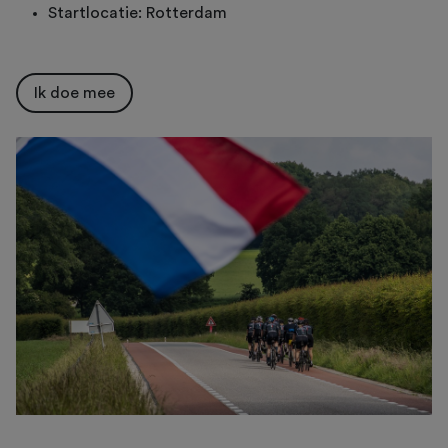
Startlocatie: Rotterdam
Ik doe mee