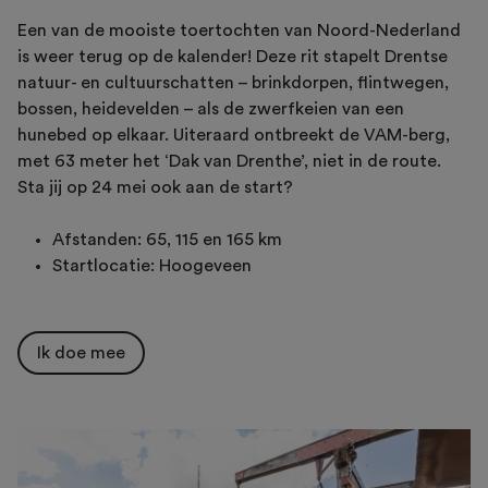
Een van de mooiste toertochten van Noord-Nederland
is weer terug op de kalender! Deze rit stapelt Drentse
natuur- en cultuurschatten – brinkdorpen, flintwegen,
bossen, heidevelden – als de zwerfkeien van een
hunebed op elkaar. Uiteraard ontbreekt de VAM-berg,
met 63 meter het ‘Dak van Drenthe’, niet in de route.
Sta jij op 24 mei ook aan de start?
Afstanden: 65, 115 en 165 km
Startlocatie: Hoogeveen
Ik doe mee