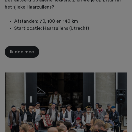
het sjieke Haarzuilens?
Afstanden: 70, 100 en 140 km
Startlocatie: Haarzuilens (Utrecht)
Ik doe mee