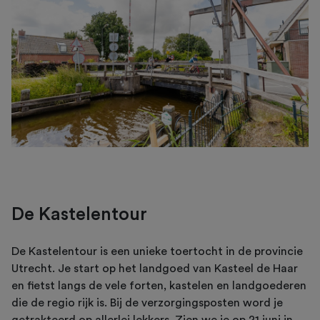
De Kastelentour
De Kastelentour is een unieke toertocht in de provincie
Utrecht. Je start op het landgoed van Kasteel de Haar
en fietst langs de vele forten, kastelen en landgoederen
die de regio rijk is. Bij de verzorgingsposten word je
getrakteerd op allerlei lekkers. Zien we je op 21 juni in