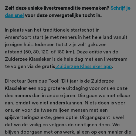
Zelf deze unieke livestreameditie meemaken?
Schrijf je
dan snel
voor deze onvergetelijke tocht in.
In plaats van het traditionele startschot in
Amersfoort start je met renners in het hele land vanuit
je eigen huis. Iedereen fietst zijn zelf gekozen
afstand (50, 80, 120, of 180 km). Deze editie van de
Zuiderzee Klassieker is de hele dag met een livestream
te volgen via de gratis
Zuiderzee Klassieker app
.
Directeur Bernique Tool: ‘Dit jaar is de Zuiderzee
Klassieker een nog grotere uitdaging voor ons en onze
deelnemers dan in andere jaren. Die gaan we met elkaar
aan, omdat we niet anders kunnen. Niets doen is voor
ons, én voor de twee miljoen mensen met een
spijsverteringsziekte, geen optie. Uitgangspunt is wel
dat we dit veilig en volgens de richtlijnen doen. We
blijven doorgaan met ons werk, alleen op een manier die