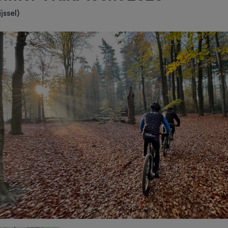
jssel)