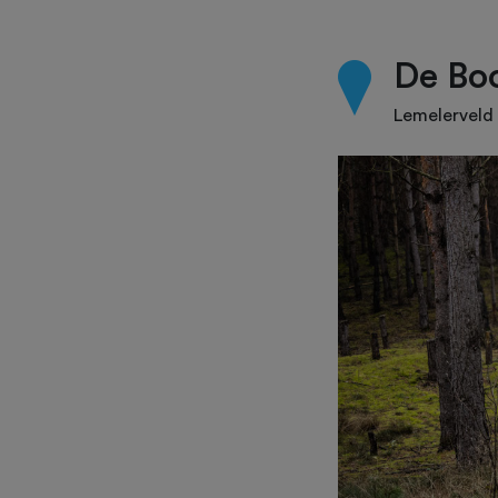
De Bo
Lemelerveld 