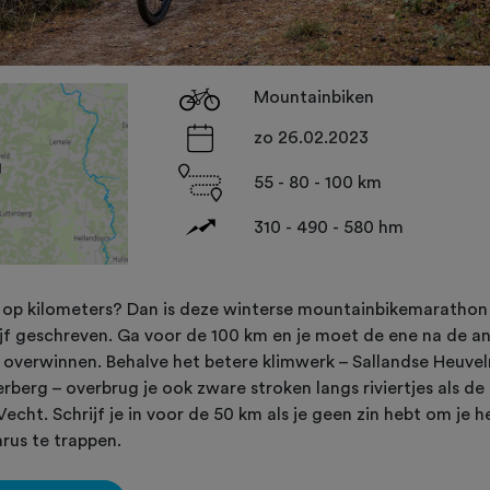
Mountainbiken
zo 26.02.2023
55 - 80 - 100 km
310 - 490 - 580 hm
ij op kilometers? Dan is deze winterse mountainbikemarathon
ijf geschreven. Ga voor de 100 km en je moet de ene na de a
 overwinnen. Behalve het betere klimwerk – Sallandse Heuvel
rberg – overbrug je ook zware stroken langs riviertjes als d
Vecht. Schrijf je in voor de 50 km als je geen zin hebt om je h
arus te trappen.