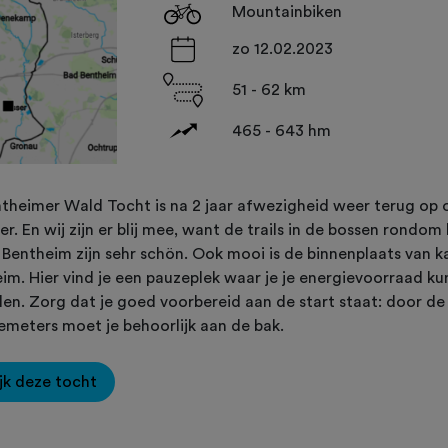
Mountainbiken
zo 12.02.2023
51 - 62 km
465 - 643 hm
theimer Wald Tocht is na 2 jaar afwezigheid weer terug op 
er. En wij zijn er blij mee, want de trails in de bossen rondom
 Bentheim zijn sehr schön. Ook mooi is de binnenplaats van k
im. Hier vind je een pauzeplek waar je je energievoorraad ku
len. Zorg dat je goed voorbereid aan de start staat: door de
meters moet je behoorlijk aan de bak.
jk deze tocht