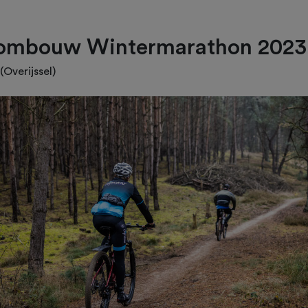
ombouw Wintermarathon 2023
(Overijssel)