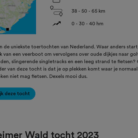
38 - 50 - 65 km
0 - 30 - 40 hm
n de uniekste toertochten van Nederland. Waar anders start
k van een veerboot om vervolgens over oude dijkjes naar go
den, slingerende singletracks en een leeg strand te fietsen?
der van deze tocht is dat je op plekken komt waar je normaal
ken niet mag fietsen. Dexels mooi dus.
jk deze tocht
eimer Wald tocht 2023