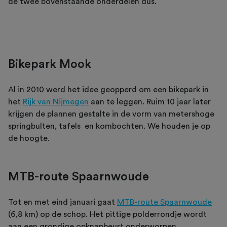
de twee bovenstaande onderdelen dus.
Bikepark Mook
Al in 2010 werd het idee geopperd om een bikepark in
het
Rijk van Nijmegen
aan te leggen. Ruim 10 jaar later
krijgen de plannen gestalte in de vorm van metershoge
springbulten, tafels en kombochten. We houden je op
de hoogte.
MTB-route Spaarnwoude
Tot en met eind januari gaat
MTB-route Spaarnwoude
(6,8 km) op de schop. Het pittige polderrondje wordt
aan een grondige opknapbeurt onderworpen.