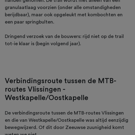
handen genomen. De trail wordt niet alleen van een
granulaatlaag voorzien (onder alle omstandigheden
berijdbaar), maar ook opgeleukt met kombochten en
een paar springbulten.
Dringend verzoek van de bouwers: rijd niet op de trail
tot-ie klaar is (begin volgend jaar).
Verbindingsroute tussen de MTB-
routes Vlissingen -
Westkapelle/Oostkapelle
De verbindingsroute tussen de MTB-routes Vlissingen
en die van Westkapelle/Oostkapelle was altijd eenzijdig
bewegwijzerd. Of dit door Zeeuwse zuunigheid komt
weten we niet.