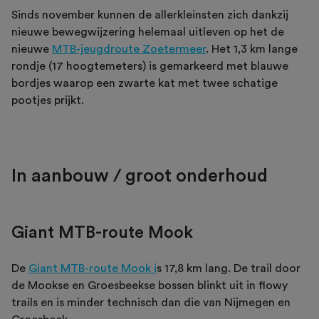
Sinds november kunnen de allerkleinsten zich dankzij
nieuwe bewegwijzering helemaal uitleven op het de
nieuwe
MTB-jeugdroute Zoetermeer
. Het 1,3 km lange
rondje (17 hoogtemeters) is gemarkeerd met blauwe
bordjes waarop een zwarte kat met twee schatige
pootjes prijkt.
In aanbouw / groot onderhoud
Giant MTB-route Mook
De
Giant MTB-route Mook i
s 17,8 km lang. De trail door
de Mookse en Groesbeekse bossen blinkt uit in flowy
trails en is minder technisch dan die van Nijmegen en