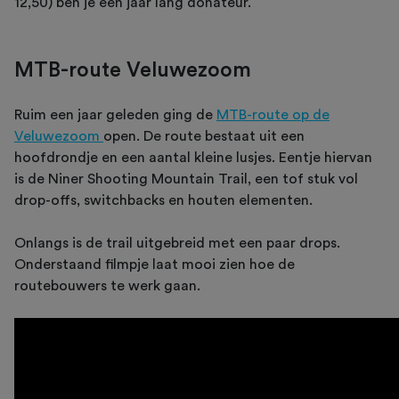
12,50) ben je een jaar lang donateur.
MTB-route Veluwezoom
Ruim een jaar geleden ging de
MTB-route op de
Veluwezoom
open. De route bestaat uit een
hoofdrondje en een aantal kleine lusjes. Eentje hiervan
is de Niner Shooting Mountain Trail, een tof stuk vol
drop-offs, switchbacks en houten elementen.
Onlangs is de trail uitgebreid met een paar drops.
Onderstaand filmpje laat mooi zien hoe de
routebouwers te werk gaan.