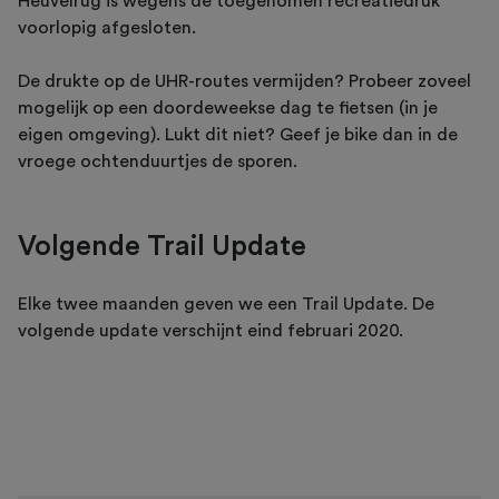
Heuvelrug is wegens de toegenomen recreatiedruk
voorlopig afgesloten.
De drukte op de UHR-routes vermijden? Probeer zoveel
mogelijk op een doordeweekse dag te fietsen (in je
eigen omgeving). Lukt dit niet? Geef je bike dan in de
vroege ochtenduurtjes de sporen.
Volgende Trail Update
Elke twee maanden geven we een Trail Update. De
volgende update verschijnt eind februari 2020.