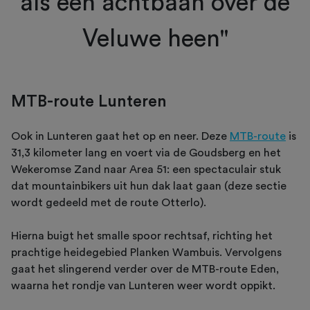
als een achtbaan over de
Veluwe heen"
MTB-route Lunteren
Ook in Lunteren gaat het op en neer. Deze
MTB-route
is
31,3 kilometer lang en voert via de Goudsberg en het
Wekeromse Zand naar Area 51: een spectaculair stuk
dat mountainbikers uit hun dak laat gaan (deze sectie
wordt gedeeld met de route Otterlo).
Hierna buigt het smalle spoor rechtsaf, richting het
prachtige heidegebied Planken Wambuis. Vervolgens
gaat het slingerend verder over de MTB-route Eden,
waarna het rondje van Lunteren weer wordt oppikt.