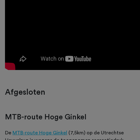
Afgesloten
MTB-route Hoge Ginkel
De
MTB-route Hoge Ginkel
(7,5km) op de Utrechtse