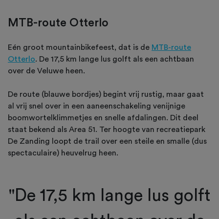
MTB-route Otterlo
Eén groot mountainbikefeest, dat is de
MTB-route
Otterlo
. De 17,5 km lange lus golft als een achtbaan
over de Veluwe heen.
De route (blauwe bordjes) begint vrij rustig, maar gaat
al vrij snel over in een aaneenschakeling venijnige
boomwortelklimmetjes en snelle afdalingen. Dit deel
staat bekend als Area 51. Ter hoogte van recreatiepark
De Zanding loopt de trail over een steile en smalle (dus
spectaculaire) heuvelrug heen.
"De 17,5 km lange lus golft