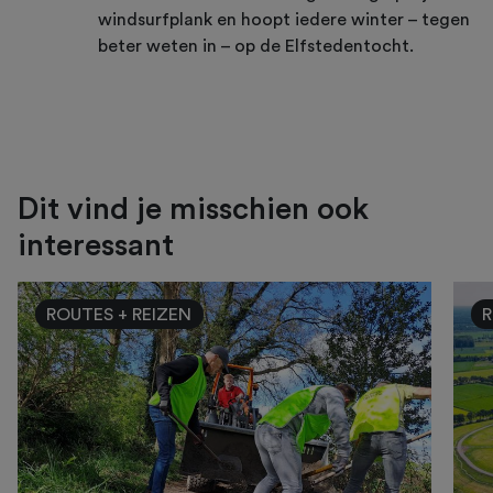
windsurfplank en hoopt iedere winter – tegen
beter weten in – op de Elfstedentocht.
Dit vind je misschien ook
interessant
ROUTES + REIZEN
R