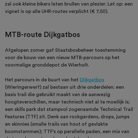
zal ook kleine bikers laten brullen van plezier. Let op: een
vignet is op alle UHR-routes verplicht (€ 7,50).
MTB-route Dijkgatbos
Afgelopen zomer gaf Staatsbosbeheer toestemming
voor de bouw van een nieuw MTB-parcours op het
voormalige gronddepot de Wierholt.
Het parcours in de buurt van het
Dijkgatbos
(Wieringerwerf) zal bestaan uit drie onderdelen: een
basis trail die gebruikt maakt van de aanwezig
hoogteverschillen, maar technisch niet al te moeilijk is;
een skills park dat stampvol zogenaamde Technical Trail
Features (TTF) zit. Denk aan rockgardens, drops, jumps
en skinnies (smalle trails van hout of gevlakte
boomstammen); TTF’s op parallelle paden, een mix van