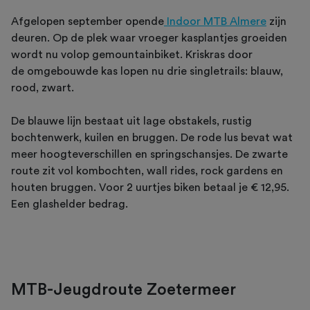
Afgelopen september opende
Indoor MTB Almere
zijn
deuren. Op de plek waar vroeger kasplantjes groeiden
wordt nu volop gemountainbiket. Kriskras door
de omgebouwde kas lopen nu drie singletrails: blauw,
rood, zwart.
De blauwe lijn bestaat uit lage obstakels, rustig
bochtenwerk, kuilen en bruggen. De rode lus bevat wat
meer hoogteverschillen en springschansjes. De zwarte
route zit vol kombochten, wall rides, rock gardens en
houten bruggen. Voor 2 uurtjes biken betaal je € 12,95.
Een glashelder bedrag.
MTB-Jeugdroute Zoetermeer