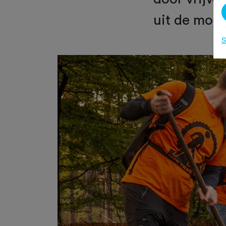
uit de mouw
S