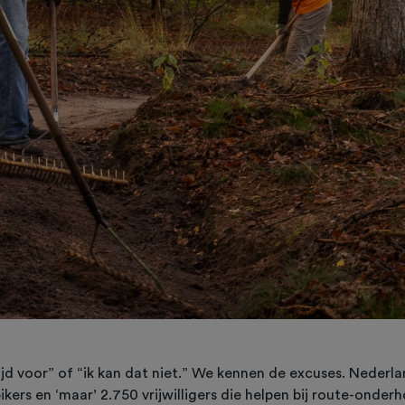
ijd voor” of “ik kan dat niet.” We kennen de excuses. Nederlan
ers en ‘maar’ 2.750 vrijwilligers die helpen bij route-onder