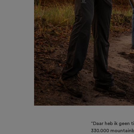
“Daar heb ik geen t
330.000 mountainbik