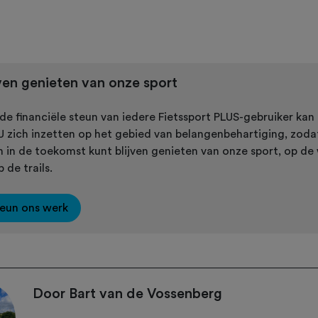
jven genieten van onze sport
de financiële steun van iedere Fietssport PLUS-gebruiker kan
 zich inzetten op het gebied van belangenbehartiging, zodat 
n in de toekomst kunt blijven genieten van onze sport, op de
 de trails.
eun ons werk
Door Bart van de Vossenberg