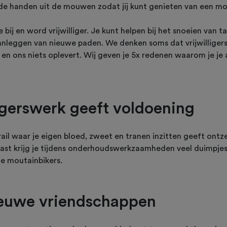
n de handen uit de mouwen zodat jij kunt genieten van een m
 bij en word vrijwilliger. Je kunt helpen bij het snoeien van 
aanleggen van nieuwe paden. We denken soms dat vrijwilliger
t en ons niets oplevert. Wij geven je 5x redenen waarom je je 
ligerswerk geeft voldoening
ail waar je eigen bloed, zweet en tranen inzitten geeft ontz
ast krijg je tijdens onderhoudswerkzaamheden veel duimpjes 
de moutainbikers.
nieuwe vriendschappen