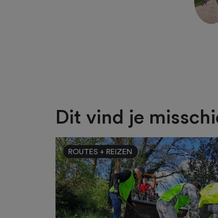
Dit vind je missch
ROUTES + REIZEN