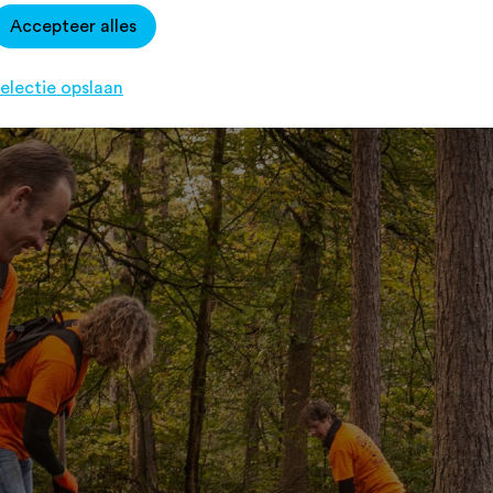
Accepteer alles
en te steken. Aan de slag!
electie opslaan