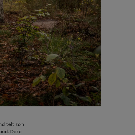
d telt zo’n
houd. Deze