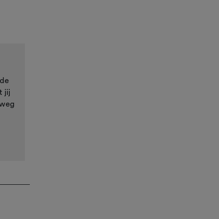
 de
jij
 weg