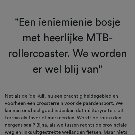
"Een ieniemienie bosje
met heerlijke MTB-
rollercoaster. We worden
er wel blij van"
Net als de ‘de Kuil’, nu een prachtig heidegebied en
voorheen een crossterrein voor de paardensport. We
kunnen ons heel goed indenken dat militaryruiters dit
terrein als favoriet markeerden. Wordt de route dan
nergens saai? Bijna, als we tussen rechts de provinciale
weg en links uitgestrekte weilanden fietsen. Maar niets