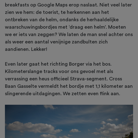
breakfasts op Google Maps erop naslaat. Niet veel later
zien we hem: de toerist, te herkennen aan het
ontbreken van de helm, ondanks de herhaaldelijke
waarschuwingsbordjes met ‘draag een helm’. Moeten
we er iets van zeggen? We laten de man snel achter ons
als weer een aantal venijnige zandbulten zich
aandienen. Lekker!
Even later gaat het richting Borger via het bos.
Kilometerslange tracks voor ons gevoel met als
verrassing een heus officieel Strava-segment. Cross
Baan Gasselte vermeldt het bordje met 1,1 kilometer aan
slingerende uitdagingen. We zetten even flink aan.