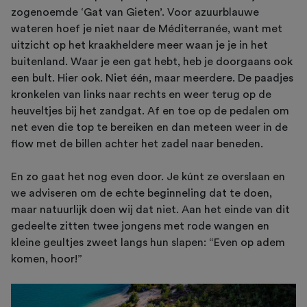
zogenoemde ‘Gat van Gieten’. Voor azuurblauwe
wateren hoef je niet naar de Méditerranée, want met
uitzicht op het kraakheldere meer waan je je in het
buitenland. Waar je een gat hebt, heb je doorgaans ook
een bult. Hier ook. Niet één, maar meerdere. De paadjes
kronkelen van links naar rechts en weer terug op de
heuveltjes bij het zandgat. Af en toe op de pedalen om
net even die top te bereiken en dan meteen weer in de
flow met de billen achter het zadel naar beneden.
En zo gaat het nog even door. Je kúnt ze overslaan en
we adviseren om de echte beginneling dat te doen,
maar natuurlijk doen wij dat niet. Aan het einde van dit
gedeelte zitten twee jongens met rode wangen en
kleine geultjes zweet langs hun slapen: “Even op adem
komen, hoor!”