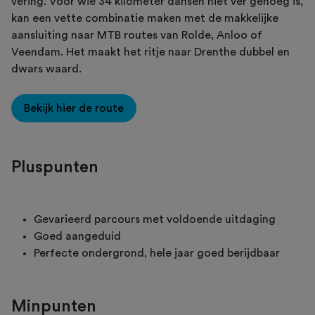
vering. Voor wie 34 kilometer dansen niet ver genoeg is,
kan een vette combinatie maken met de makkelijke
aansluiting naar MTB routes van Rolde, Anloo of
Veendam. Het maakt het ritje naar Drenthe dubbel en
dwars waard.
Bekijk hier de route
Pluspunten
Gevarieerd parcours met voldoende uitdaging
Goed aangeduid
Perfecte ondergrond, hele jaar goed berijdbaar
Minpunten