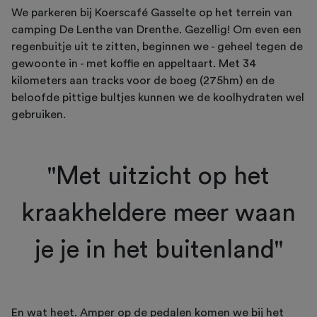
We parkeren bij Koerscafé Gasselte op het terrein van
camping De Lenthe van Drenthe. Gezellig! Om even een
regenbuitje uit te zitten, beginnen we - geheel tegen de
gewoonte in - met koffie en appeltaart. Met 34
kilometers aan tracks voor de boeg (275hm) en de
beloofde pittige bultjes kunnen we de koolhydraten wel
gebruiken.
"Met uitzicht op het
kraakheldere meer waan
je je in het buitenland"
En wat heet. Amper op de pedalen komen we bij het