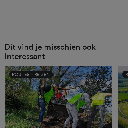
Dit vind je misschien ook
interessant
ROUTES + REIZEN
R