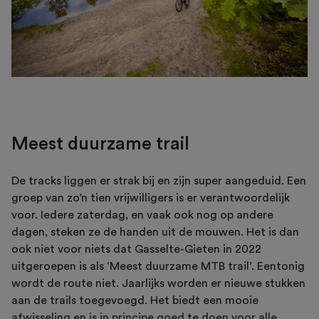
Meest duurzame trail
De tracks liggen er strak bij en zijn super aangeduid. Een
groep van zo’n tien vrijwilligers is er verantwoordelijk
voor. Iedere zaterdag, en vaak ook nog op andere
dagen, steken ze de handen uit de mouwen. Het is dan
ook niet voor niets dat Gasselte-Gieten in 2022
uitgeroepen is als ‘Meest duurzame MTB trail’. Eentonig
wordt de route niet. Jaarlijks worden er nieuwe stukken
aan de trails toegevoegd. Het biedt een mooie
afwisseling en is in principe goed te doen voor alle