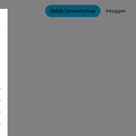
Bekijk lidmaatschap
Inloggen
e
e