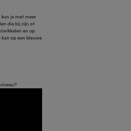
n kun je met meer
n die bij zijn of
ntwikkelen en op
eg kan op een blauwe
 niveau?