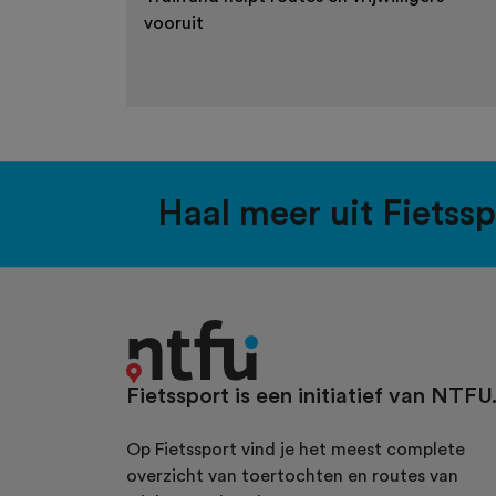
vooruit
Haal meer uit Fietss
Fietssport is een initiatief van NTFU
Op Fietssport vind je het meest complete
overzicht van toertochten en routes van