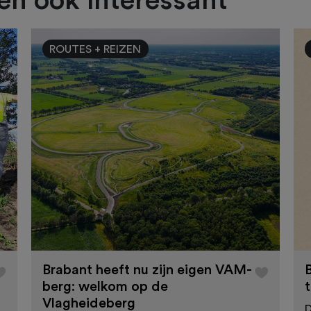
ien ook interessant
ROUTES + REIZEN
Brabant heeft nu zijn eigen VAM-
berg: welkom op de
Vlagheideberg
D