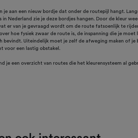
n je aan een nieuw bordje dat onder de routepijl hangt. Lan
in Nederland zie je deze bordjes hangen. Door de kleur weet
t er van je gevraagd wordt om de route fatsoenlijk te rijden
s over hoe fysiek zwaar de route is, de inspanning die je moet 
h bevindt. Uiteindelijk moet je zelf de afweging maken of je 
 voor een lastig obstakel.
nd je een overzicht van routes die het kleurensysteem al geb