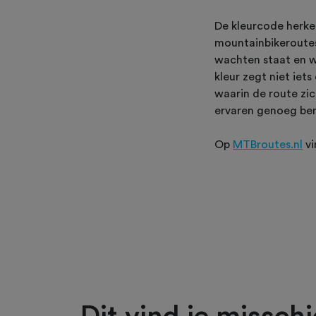
De kleurcode herke
mountainbikeroutes 
wachten staat en wa
kleur zegt niet iet
waarin de route zic
ervaren genoeg bent
Op
MTBroutes.nl
vi