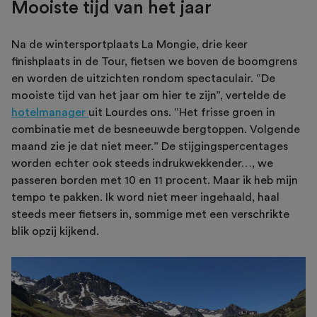
Mooiste tijd van het jaar
Na de wintersportplaats La Mongie, drie keer
finishplaats in de Tour, fietsen we boven de boomgrens
en worden de uitzichten rondom spectaculair. “De
mooiste tijd van het jaar om hier te zijn”, vertelde de
hotelmanager
uit Lourdes ons. “Het frisse groen in
combinatie met de besneeuwde bergtoppen. Volgende
maand zie je dat niet meer.” De stijgingspercentages
worden echter ook steeds indrukwekkender…, we
passeren borden met 10 en 11 procent. Maar ik heb mijn
tempo te pakken. Ik word niet meer ingehaald, haal
steeds meer fietsers in, sommige met een verschrikte
blik opzij kijkend.