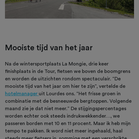
Mooiste tijd van het jaar
Na de wintersportplaats La Mongie, drie keer
finishplaats in de Tour, fietsen we boven de boomgrens
en worden de uitzichten rondom spectaculair. “De
mooiste tijd van het jaar om hier te zijn”, vertelde de
hotelmanager
uit Lourdes ons. “Het frisse groen in
combinatie met de besneeuwde bergtoppen. Volgende
maand zie je dat niet meer.” De stijgingspercentages
worden echter ook steeds indrukwekkender…, we
passeren borden met 10 en 11 procent. Maar ik heb mijn
tempo te pakken. Ik word niet meer ingehaald, haal
steeds meer fietsers in, sommige met een verschrikte