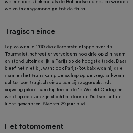
we inmiddels bekend als de Hollandse dames en worden
we zelfs aangemoedigd tot de finish.
Tragisch einde
Lapize won in 1910 die allereerste etappe over de
Tourmalet, schreef er vervolgens nog drie op zijn naam
en stond uiteindelijk in Parijs op de hoogste trede. Daar
bleef het niet bij, want ook Parijs-Roubaix won hij drie
maal en het Frans kampioenschap op de weg. Er kwam
echter een tragisch einde aan zijn zegereeks. Als
vrijwillig piloot nam hij deel in de 1e Wereld Oorlog en
werd op een van zijn vluchten door de Duitsers uit de
lucht geschoten. Slechts 29 jaar oud...
Het fotomoment