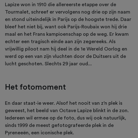
Lapize won in 1910 die allereerste etappe over de
Tourmalet, schreef er vervolgens nog drie op zijn naam
en stond uiteindelijk in Parijs op de hoogste trede. Daar
bleef het niet bij, want ook Parijs-Roubaix won hij drie
maal en het Frans kampioenschap op de weg. Er kwam
echter een tragisch einde aan zijn zegereeks. Als
vrijwillig piloot nam hij deel in de 1e Wereld Oorlog en
werd op een van zijn vluchten door de Duitsers uit de
lucht geschoten. Slechts 29 jaar oud...
Het fotomoment
En daar staat-ie weer. Alsof het nooit van z’n plek is
geweest, het beeld van Octave Lapize blinkt in de zon.
Iedereen wil ermee op de foto, dus wij ook natuurlijk,
sinds 1999 de meest gefotografeerde plek in de
Pyreneeën, een iconische plek.