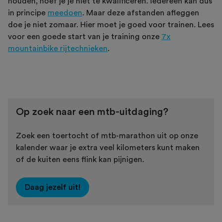
houden, hoef je je niet te kwalificeren. Iedereen kan dus
in principe
meedoen
. Maar deze afstanden afleggen
doe je niet zomaar. Hier moet je goed voor trainen. Lees
voor een goede start van je training onze
7x
mountainbike rijtechnieken
.
Op zoek naar een mtb-uitdaging?
Zoek een toertocht of mtb-marathon uit op onze
kalender waar je extra veel kilometers kunt maken
of de kuiten eens flink kan pijnigen.
Daag jezelf uit!