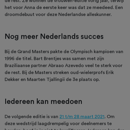
de rest. Ze wonnen de vrouwen-editie vorig jaar, terwijl
het voor Anna de eerste keer was dat ze meedeed. Een
droomdebuut voor deze Nederlandse alleskunner.
Nog meer Nederlands succes
Bij de Grand Masters pakte de Olympisch kampioen van
1996 de titel. Bart Brentjes was samen met zijn
Braziliaanse partner Abraao Azevedo veel te sterk voor
de rest. Bij de Masters streken oud-wielerprofs Erik
Dekker en Maarten Tjallingii de 3e plaats op.
Iedereen kan meedoen
De volgende editie is van
21 t/m 28 maart 2021
. Om
deze wedstrijd laagdrempelig voor deelnemers te