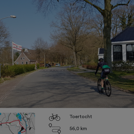
Toertocht
56,0 km