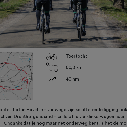
Toertocht
60,0 km
40 hm
oute start in Havelte – vanwege zijn schitterende ligging oo
rel van Drenthe’ genoemd – en leidt je via klinkerwegen naar
. Ondanks dat je nog maar net onderweg bent, is het de mo