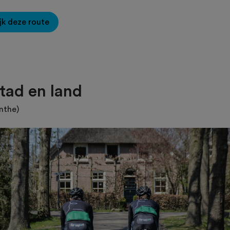
jk deze route
tad en land
nthe)