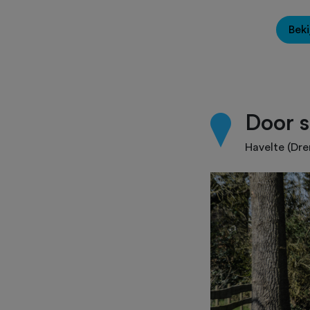
Beki
Door s
Havelte (Dre