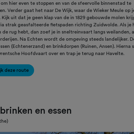
om hier even te stoppen en van de sfeervolle binnenstad te
en. Verder gaat het naar De Wijk, waar de Wieker Meule op j
 Kijk uit dat je geen klap van de in 1829 gebouwde molen krij
via strak geasfalteerde fietspaden richting Zuidwolde. Als je 
n de rug hebt, dan zoef je in sneltreinvaart langs weilanden, 
rderijen. Na Echten wordt de omgeving steeds landelijker. 
ssen (Echtenerzand) en brinkdorpen (Ruinen, Ansen). Hierna 
Drentsche Hoofdvaart over en trap je terug naar Havelte.
jk deze route
brinken en essen
the)