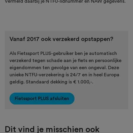
Vermeld daarbij je NTFU-lidnummer en NAW gegevens.
Vanaf 2017 ook verzekerd opstappen?
Als Fietssport PLUS-gebruiker ben je automatisch
verzekerd tegen schade aan je fiets en persoonlijke
eigendommen ten gevolge van een ongeval. Deze
unieke NTFU-verzekering is 24/7 en in heel Europa
geldig. Standaard dekking is € 1.000,-.
Fietssport PLUS afsluiten
Dit vind je misschien ook