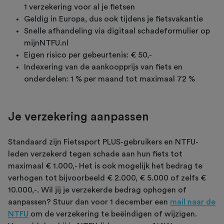
1 verzekering voor al je fietsen
Geldig in Europa, dus ook tijdens je fietsvakantie
Snelle afhandeling via digitaal schadeformulier op
mijnNTFU.nl
Eigen risico per gebeurtenis: € 50,-
Indexering van de aankoopprijs van fiets en
onderdelen: 1 % per maand tot maximaal 72 %
Je verzekering aanpassen
Standaard zijn Fietssport PLUS-gebruikers en NTFU-
leden verzekerd tegen schade aan hun fiets tot
maximaal € 1.000,- Het is ook mogelijk het bedrag te
verhogen tot bijvoorbeeld € 2.000, € 5.000 of zelfs €
10.000,-. Wil jij je verzekerde bedrag ophogen of
aanpassen? Stuur dan voor 1 december een
mail naar de
NTFU
om de verzekering te beëindigen of wijzigen.