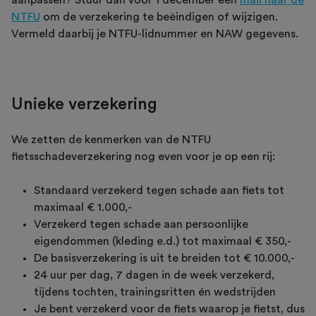
aanpassen? Stuur dan voor 1 december een
mail naar de
NTFU
om de verzekering te beëindigen of wijzigen.
Vermeld daarbij je NTFU-lidnummer en NAW gegevens.
Unieke verzekering
We zetten de kenmerken van de NTFU
fietsschadeverzekering nog even voor je op een rij:
Standaard verzekerd tegen schade aan fiets tot
maximaal € 1.000,-
Verzekerd tegen schade aan persoonlijke
eigendommen (kleding e.d.) tot maximaal € 350,-
De basisverzekering is uit te breiden tot € 10.000,-
24 uur per dag, 7 dagen in de week verzekerd,
tijdens tochten, trainingsritten én wedstrijden
Je bent verzekerd voor de fiets waarop je fietst, dus