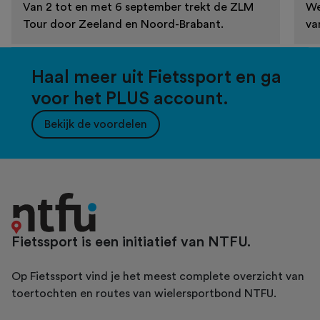
Van 2 tot en met 6 september trekt de ZLM
We
Tour door Zeeland en Noord-Brabant.
va
Haal meer uit Fietssport en ga
voor het PLUS account.
Bekijk de voordelen
Fietssport is een initiatief van NTFU.
Op Fietssport vind je het meest complete overzicht van
toertochten en routes van wielersportbond NTFU.