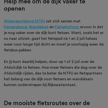
Help mee om de dijk vaker te
openen
Wielersportbond NTFU
zet zich samen met
Fietsersbond
,
Wandelnet
en
Fietsplatform
ervoor in dat
je nog vaker over de dijk kunt fietsen. Want, zoals het er
nu naar uitziet, gaat het fietspad nà 1 en 2 juli helaas
weer voor lange tijd dicht en moet je voorlopig weer de
fietsbus pakken.
En jij kunt daarbij helpen, door op 1 of 2 juli over de
Afsluitdijk te fietsen. Hoe meer fietsers die dag over de
Afsluitdijk rijden, des te beter de NTFU en fietspartners
het belang van de dijk voor fietsers en wandelaars
kunnen onderstrepen bij Rijkswaterstaat.
De mooiste fietsroutes over de