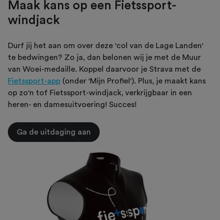
Maak kans op een Fietssport-
windjack
Durf jij het aan om over deze 'col van de Lage Landen'
te bedwingen? Zo ja, dan belonen wij je met de Muur
van Woei-medaille. Koppel daarvoor je Strava met de
Fietssport-app
(onder 'Mijn Profiel'). Plus, je maakt kans
op zo'n tof Fietssport-windjack, verkrijgbaar in een
heren- en damesuitvoering! Succes!
Ga de uitdaging aan