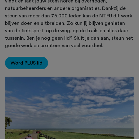
vindt en laat jouw stem horen bij overheden,
natuurbeheerders en andere organisaties. Dankzij de
steun van meer dan 75.000 leden kan de NTFU dit werk
blijven doen en uitbreiden. Zo kun jij blijven genieten
van de fietssport: op de weg, op de trails en alles daar
tussenin. Ben je nog geen lid? Sluit je dan aan, steun het
goede werk en profiteer van veel voordeel.
Word PLUS lid