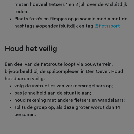
meten hoeveel fietsers 1 en 2 juli over de Afsluitdijk
reden.
Plaats foto's en filmpjes op je sociale media met de
hashtags #opendeafsluitdijk en tag
@fietssport
Houd het veilig
Een deel van de fietsroute loopt via bouwterrein,
bijvoorbeeld bij de spuicomplexen in Den Oever. Houd
het daarom veilig:
volg de instructies van verkeersregelaars op;
pas je snelheid aan de situatie aan;
houd rekening met andere fietsers en wandelaars;
splits de groep op, als deze groter wordt dan 14
personen.