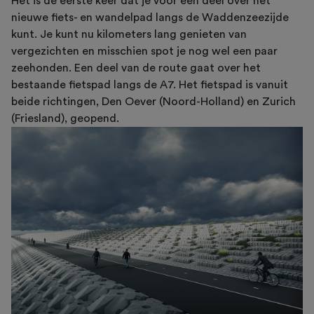
Het is de eerste keer dat je voor een deel over het
nieuwe fiets- en wandelpad langs de Waddenzeezijde
kunt. Je kunt nu kilometers lang genieten van
vergezichten en misschien spot je nog wel een paar
zeehonden. Een deel van de route gaat over het
bestaande fietspad langs de A7. Het fietspad is vanuit
beide richtingen, Den Oever (Noord-Holland) en Zurich
(Friesland), geopend.