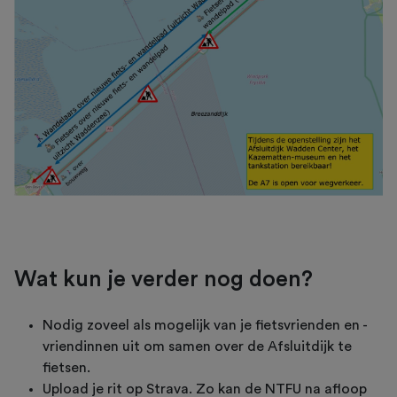
Wat kun je verder nog doen?
Nodig zoveel als mogelijk van je fietsvrienden en -
vriendinnen uit om samen over de Afsluitdijk te
fietsen.
Upload je rit op Strava. Zo kan de NTFU na afloop